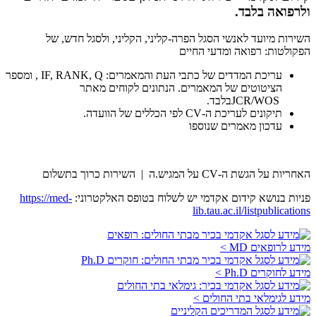
ולרפואה בלבד.
השירות מיועד לאנשי הסגל הפרה-קליני, הקליני, ולסגל חדש, של
הפקולטות: רפואה ומדעי החיים
עריכת המדדים של כתבי העת והמאמרים: IF, RANK, Q , ומספר
הציטוטים של המאמרים. הנתונים לקוחים מאתר
JCR/WOSבלבד.
תיקונים לעריכת ה-CV לפי הכללים של הוועדה.
עדכון מאמרים שנוספו
האחריות על הגשת ה-CV על המגיש.ה | השירות כרוך בתשלום
פניות בנושא קידום אקדמי יש לשלוח בטופס האלקטרוני:
https://med-
lib.tau.ac.il/listpublications
מידע לרופאים MD >
מידע לחוקרים Ph.D >
מידע לגימלאי בתי החולים >