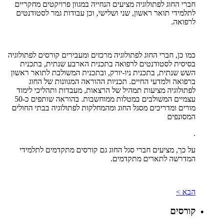
חברי החוג לפתולוגיה מציעים הנחייה במגוון פרויקטים מחקריים
לתלמידי תואר ראשון, שני ושלישי, וכן עבודות גמר לסטודנטים
לרפואה.
כמו כן, חברי החוג לפתולוגיה מרכזים ומעבירים קורסים לפתולוגיה
בסיסית לסטודנטים לרפואה בתכנית הארבע שנתית, בתכנית
השש שנתית, בתכנית ניו-יורק, ובתכנית המשולבת לתואר ראשון
ברפואה ולמדעי החיים. תכניות ההוראה המגוונות של החוג
לפתולוגיה מציעות תמהיל של הרצאות, מעבדות ותהליכי לימוד
עצמיים המשולבים במטלות ממוחשבות. בהוראה שותפים כ-50
מורים ומדריכים מסגל החוג ומהמחלקות לפתולוגיה בבתי החולים
המסונפים
.
על כך, מציעים חברי סגל החוג גם קורסים מתקדמים לתלמידי
המדרשה לתארים מתקדמים.
הבא >
קורסים