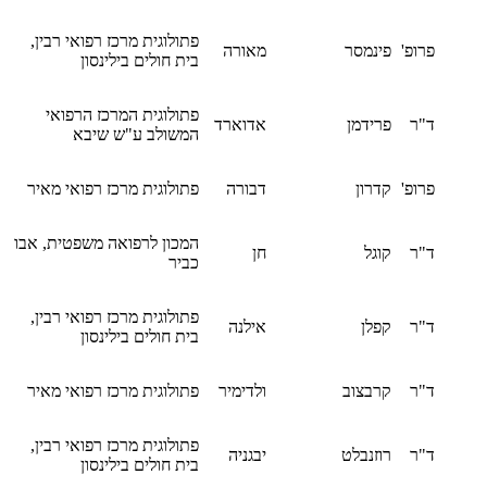
פתולוגית מרכז רפואי רבין,
פרופ'
פינמסר
מאורה
בית חולים בילינסון
פתולוגית המרכז הרפואי
ד"ר
פרידמן
אדוארד
המשולב ע"ש שיבא
פרופ'
קדרון
דבורה
פתולוגית מרכז רפואי מאיר
המכון לרפואה משפטית, אבו
ד"ר
קוגל
חן
כביר
פתולוגית מרכז רפואי רבין,
ד"ר
קפלן
אילנה
בית חולים בילינסון
ד"ר
קרבצוב
ולדימיר
פתולוגית מרכז רפואי מאיר
פתולוגית מרכז רפואי רבין,
ד"ר
רוזנבלט
יבגניה
בית חולים בילינסון