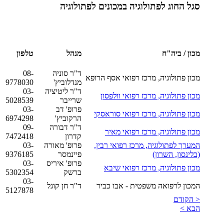
סגל החוג לפתולוגיה במכונים לפתולוגיה
מכון / ביה"ח
מנהל
טלפון
ד"ר סוניה
08-
מכון פתולוגיה, מרכז רפואי אסף הרופא
מנדלוביץ'
9778030
ד"ר ליטיציה
03-
מכון פתולוגיה, מרכז רפואי וולפסון
שרייבר
5028539
פרופ' דב
03-
מכון פתולוגיה, מרכז רפואי סוראסקי
הרקוביץ'
6974298
ד"ר דבורה
09-
מכון פתולוגיה, מרכז רפואי מאיר
קדרון
7472418
המערך לפתולוגיה, מרכז רפואי רבין,
פרופ' מאורה
03-
(בלינסון, השרון)
פיינמסר
9376185
פרופ' איריס
03-
מכון פתולוגיה, מרכז רפואי שיבא
ברשק
5302354
03-
המכון לרפואה משפטית - אבו כביר
ד"ר חן קוגל
5127878
< הקודם
הבא >