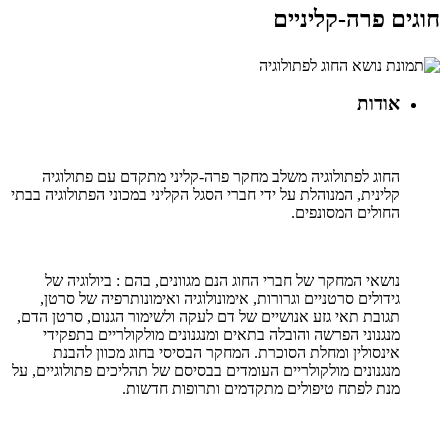
חוגים פרה-קליניים
אודות
החוג לפתולוגיה משלב מחקר פרה-קליני מתקדם עם פתולוגיה
קלינית, המנוהלת על ידי חברי הסגל הקליני במכוני הפתולוגיה בבתי
החולים המסונפים.
נושאי המחקר של חברי החוג הנם מגוונים, בהם : ביולוגיה של
גידולים סרטניים וגרורות, אימונולוגיה ואימונותרפיה של סרטן,
תגובת תאי גזע אנושיים של דם לעקה ולשימור הגנום, סרטן הדם,
מנגנוני הפרשה והובלה בתאים ומנגנונים מולקולריים בתפקידי
אינסולין ומחלת הסוכרת. המחקר הבסיסי בחוג מכוון להבנת
מנגנונים מולקולריים העומדים בבסיסם של תהליכים פתולוגיים, על
מנת לפתח טיפולים מתקדמים ותרופות חדשות.