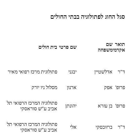
סגל החוג לפתולוגיה בבתי החולים
תואר
שם
שם פרטי
בית חולים
אקדמי
משפחה
ד"ר
אדלשטיין
יבגני
פתולוגית מרכז רפואי מאיר
פרופ'
אפק
ארנון
מסלול ניו יורק
פתולוגיה המרכז הרפואי תל
פרופ'
בן עזרא
יהונתן
אביב ע"ש סוראסקי
פתולוגיה המרכז הרפואי תל
ד"ר
ברזובסקי
אלי
אביב ע"ש סוראסקי