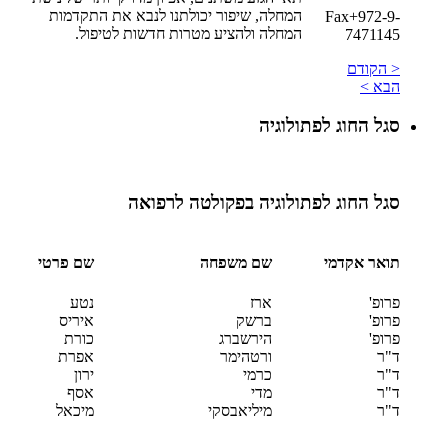
המחלה, שיפור יכולתנו לנבא את התקדמות
Fax+972-9-
המחלה ולהציע מטרות חדשות לטיפול.
7471145
< הקודם
הבא >
סגל החוג לפתולוגיה
סגל החוג לפתולוגיה בפקולטה לרפואה
תואר אקדמי
שם משפחה
שם פרטי
פרופ'
ארז
נטע
פרופ'
ברשק
איריס
פרופ'
הירשברג
כורת
ד"ר
ורטהימר
אפרת
ד"ר
כרמי
ירון
ד"ר
מדי
אסף
ד"ר
מיליאבסקי
מיכאל