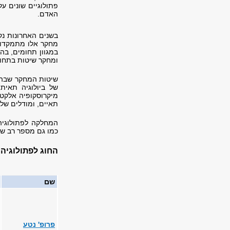
פתולוגיים שונים ע
האדם.
בשנים האחרונות נק
מחקר אלו מתמקדות 
במגוון תחומים, בהם
ומחקר שיטות בתחום
שיטות המחקר שבהן 
של ביולוגיה תאית
מיקרוסקופיה אלקטר
תאיים, ומודלים של 
המחלקה לפתולוגיה
כמו גם מספר רב של
החוג לפתולוגיה
שם
פרופ' נטע