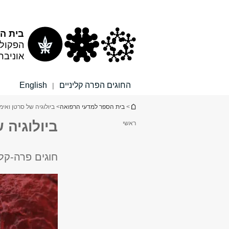
תוכן
תפריט
עליון
ראשי
בית הס
הפקולט
אוניבר
החוגים הפרה קליניים
English
|
הינך נמצא כאן
>
בית הספר למדעי הרפואה
> ביולוגיה של סרטן ואימו
ביולוגיה 
ראשי
חוגים פרה-קלי