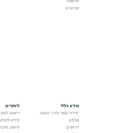
חדשות
אירועים
מידע כללי
לימודים
יצירת קשר ודרכי הגעה
רישום לאונ
אלפון
מידע למתענ
דרושים
חישוב סיכוי