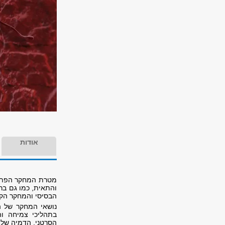
אודות
מטרת המחקר הפתול
והתאית, כמו גם ב
הבסיסי והמחקר הקלי
נושאי המחקר של ה
בתהליכי צמיחה וה
הסרטני, הדמיה של ת