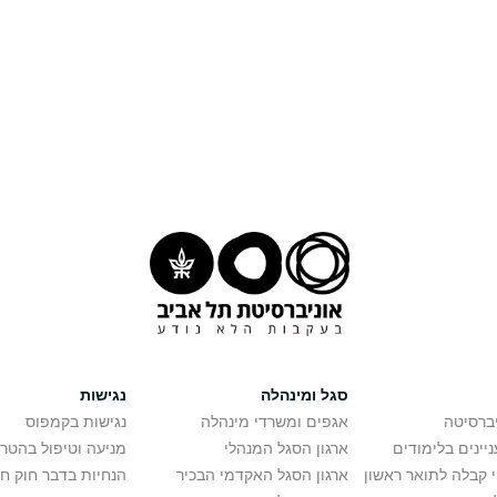
סגל ומינהלה
נגישות
יברסיטה
אגפים ומשרדי מינהלה
נגישות בקמפוס
יינים בלימודים
ארגון הסגל המנהלי
מניעה וטיפול בהטר
י קבלה לתואר ראשון
ארגון הסגל האקדמי הבכיר
הנחיות בדבר חוק ח