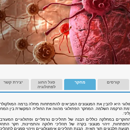
קורסים
מחקר
סגל החוג
יצירת קשר
לפתולוגיה
וגי היא להבין את המנגנונים המביאים להתפתחות מחלה ברמה המולקולרי
רמת הרקמה השלמה. המחקר הפתולוגי מהווה את החוליה המקשרת בין המחק
ני.
חוקרים במחלקה כוללים הבנה של תהליכים נורמליים ופתולוגיים המעורבי
תפתחות, זיהוי מנגנוני בקרה של תהליכי חלוקה והתמיינות, חקר התהלי
נועת חלבונים תוך תאית, הבנת תהליכים אימונולוגיים וזיהוי סמנים לתהליכ