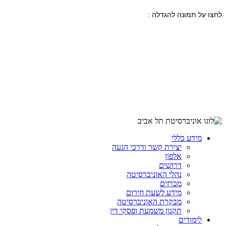
לחצו על תמונה להגדלה :
מידע כללי
יצירת קשר ודרכי הגעה
אלפון
דרושים
נהלי האוניברסיטה
מכרזים
מידע לשעת חירום
מבקרת האוניברסיטה
תקנון משמעת ופסקי דין
לימודים