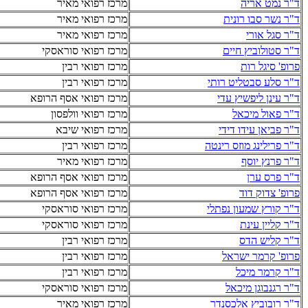
ד"ר נמט אריה
מרכז רפואי מאיר
ד"ר נשר סבו רונית
מרכז רפואי מאיר
ד"ר סגל אורי
מרכז רפואי מאיר
ד"ר סטולוביץ חיים
מרכז רפואי סוראסקי
פרופ' סיגל רות
מרכז רפואי רבין
ד"ר סלע סבטליט רותי
מרכז רפואי רבין
ד"ר עינן ליפשיץ עדי
מרכז רפואי אסף הרופא
ד"ר פאול מיכאל
מרכז רפואי וולפסון
ד"ר פביאן עידו דידי
מרכז רפואי שיבא
ד"ר פרילינג מוזס רינטה
מרכז רפואי רבין
ד"ר פרנץ יוסף
מרכז רפואי מאיר
ד"ר פרס ערן
מרכז רפואי אסף הרופא
פרופ' צדוק דוד
מרכז רפואי אסף הרופא
ד"ר קורץ שמעון נפתלי
מרכז רפואי סוראסקי
ד"ר קליין עינת
מרכז רפואי סוראסקי
ד"ר קליש הדס
מרכז רפואי רבין
פרופ' קרמר ישראל
מרכז רפואי רבין
ד"ר קרמר מיכל
מרכז רפואי רבין
ד"ר רגנבוגן מיכאל
מרכז רפואי סוראסקי
ד"ר רובוביץ אלכסנדר
מרכז רפואי מאיר