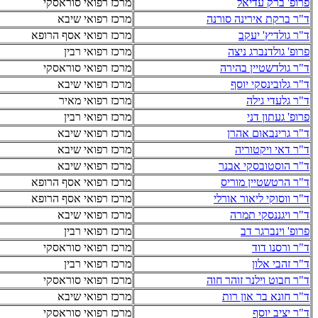
פרופ' ברק עדיאל
מרכז רפואי סוראסקי
ד"ר ברקת אירינה סורנה
מרכז רפואי שיבא
ד"ר גולדיץ' יעקב
מרכז רפואי אסף הרופא
פרופ' גולדנברג ניצה
מרכז רפואי רבין
ד"ר גולדשטיין בהירה
מרכז רפואי סוראסקי
ד"ר גלובינסקי יוסף
מרכז רפואי שיבא
ד"ר גלעדי גילה
מרכז רפואי מאיר
פרופ' געתון דני
מרכז רפואי רבין
ד"ר גרינבאום אהרן
מרכז רפואי שיבא
ד"ר דאי ויקטוריה
מרכז רפואי שיבא
ד"ר הוסטובסקי אבנר
מרכז רפואי שיבא
ד"ר הרטשטיין מוריס
מרכז רפואי אסף הרופא
ד"ר ווסוקי ליאור אורלי
מרכז רפואי אסף הרופא
ד"ר ויגננסקי תמרה
מרכז רפואי שיבא
פרופ' וינברגר דב
מרכז רפואי רבין
ד"ר ורסנו דוד
מרכז רפואי סוראסקי
ד"ר זהבי אלון
מרכז רפואי רבין
ד"ר חבוט וילנר זוהר חוה
מרכז רפואי סוראסקי
ד"ר חונא בר און רות
מרכז רפואי שיבא
ד"ר יציב יוסף
מרכז רפואי סוראסקי