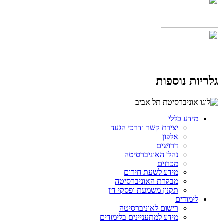
גלריות נוספות
מידע כללי
יצירת קשר ודרכי הגעה
אלפון
דרושים
נהלי האוניברסיטה
מכרזים
מידע לשעת חירום
מבקרת האוניברסיטה
תקנון משמעת ופסקי דין
לימודים
רישום לאוניברסיטה
מידע למתעניינים בלימודים