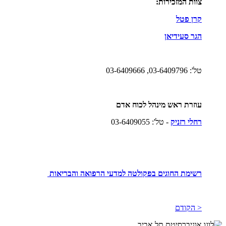
צוות המזכירות:
קרן פטל
הגר סעידיאן
טל': 03-6409796, 03-6409666
עוזרת ראש מינהל לכוח אדם
רחלי רזניק
- טל': 03-6409055
רשימת החוגים בפקולטה למדעי הרפואה והבריאות
< הקודם