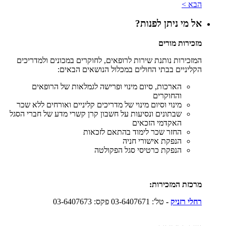
הבא >
אל מי ניתן לפנות?
מזכירות מורים
המזכירות נותנת שירות לרופאים, לחוקרים במכונים ולמדריכים
הקליניים בבתי החולים במכלול הנושאים הבאים:
הארכות, סיום מינוי ופרישה לגמלאות של הרופאים
והחוקרים
מינוי וסיום מינוי של מדריכים קליניים ואורחים ללא שכר
שבתונים ונסיעות על חשבון קרן קשרי מדע של חברי הסגל
האקדמי הזכאים
החזר שכר לימוד בהתאם לזכאות
הנפקת אישורי חניה
הנפקת כרטיסי סגל הפקולטה
מרכזת המזכירות:
רחלי רזניק
-
טל': 03-6407671 פקס: 03-6407673