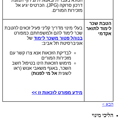
המלא בעברית ובאנגלית וצירוף תמונת
דרכון סרוקה (JPG). הכרטיס יגיע אל
מזכירות המורים.
הטבת שכר
בעלי מינוי מדריך קליני פעיל זכאים להטבת
לימוד לתואר
שכר לימוד להם ולמשפחתם
כמפורט
אקדמי
,
בנוהל פטור משכר לימוד
של
אוניברסיטת תל אביב:
לבדיקת הזכאות אנא צרו קשר עם
מזכירות המורים
מימוש הזכאות הינו בטיפול חשב
השכר, באגף משאבי אנוש (ראו
לשונית
אל מי לפנות
)
מידע מפורט לזכאות זו >>
הבא >
הליכי מינוי