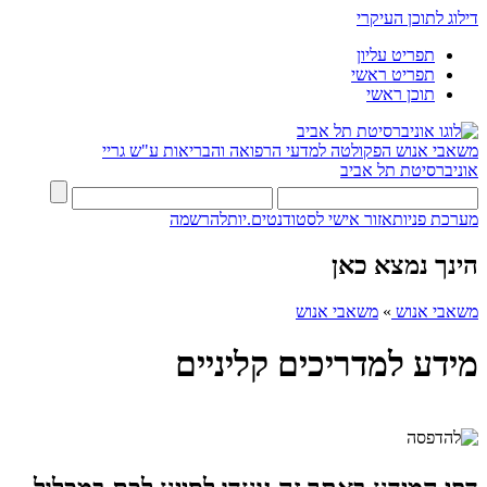
דילוג לתוכן העיקרי
תפריט עליון
תפריט ראשי
תוכן ראשי
משאבי אנוש
הפקולטה למדעי הרפואה והבריאות ע"ש גריי
אוניברסיטת תל אביב
מערכת פניות
אזור אישי לסטודנטים.יות
להרשמה
הינך נמצא כאן
משאבי אנוש
»
משאבי אנוש
מידע למדריכים קליניים