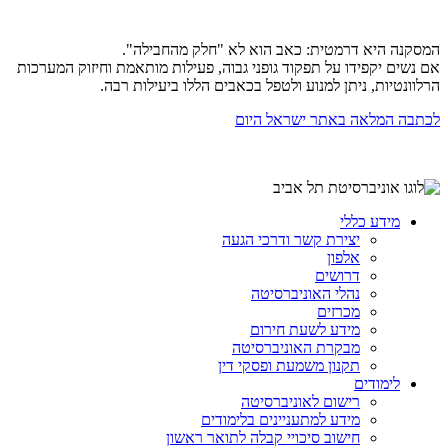
המסקנה היא דרמטית: כאב הוא לא "חלק מהחבילה".
אם נשים יקפידו על תפקוד גופני גבוה, פעילות מותאמת וחיזוק המערכות
הרלוונטיות, ניתן למנוע ולטפל בכאבים הללו ביעילות רבה.
לכתבה המלאה באתר ישראל היום
מידע כללי
יצירת קשר ודרכי הגעה
אלפון
דרושים
נהלי האוניברסיטה
מכרזים
מידע לשעת חירום
מבקרת האוניברסיטה
תקנון משמעת ופסקי דין
לימודים
רישום לאוניברסיטה
מידע למתעניינים בלימודים
חישוב סיכויי קבלה לתואר ראשון