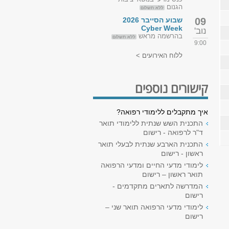
הגנום
ללא תשלום
09
שבוע הסייבר 2026
Cyber Week
נוב'
בהרשמה מראש
ללא תשלום
9:00
ללוח האירועים >
קישורים נוספים
איך מתקבלים ללימודי רפואה?
התכנית השש שנתית ללימודי תואר
ד"ר לרפואה - רישום
התכנית הארבע שנתית לבעלי תואר
ראשון - רישום
לימודי מדעי החיים ומדעי הרפואה
תואר ראשון – רישום
המדרשה לתארים מתקדמים -
רישום
לימודי מדעי הרפואה תואר שני –
רישום