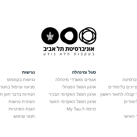
סגל ומינהלה
נגישות
יברסיטה
אגפים ומשרדי מינהלה
נגישות בקמפוס
יינים בלימודים
ארגון הסגל המנהלי
מניעה וטיפול בהטר
י קבלה לתואר ראשון
ארגון הסגל האקדמי הבכיר
הנחיות בדבר חוק ח
ימודים
ארגון הסגל האקדמי הזוטר
הצהרת נגישות
כניסה ל-My Tau
הגנת הפרטיות
 האישי
תנאי שימוש