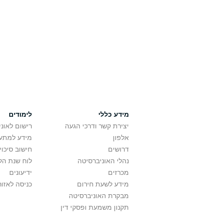
מידע כללי
לימודים
יצירת קשר ודרכי הגעה
רישום לאונ
אלפון
מידע למתענ
דרושים
חישוב סיכוי
נהלי האוניברסיטה
לוח שנת הל
מכרזים
ידיעונים
מידע לשעת חירום
כניסה לאזור
מבקרת האוניברסיטה
תקנון משמעת ופסקי דין