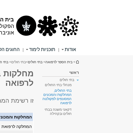
תוכן
תפריט
עליון
ראשי
בית הס
הפקולט
אוניבר
אודות
תוכניות לימוד
החוגים הקל
|
|
הינך נמצא כאן
>
בית הספר לרפואה
>
בתי חולים
>
בתי חולים
>
בתי ה
מחלקות ב
ראשי
בתי חולים
לרפואה
מנהלי בתי החולים
בתי החולים,
המחלקות והמכונים
המסונפים לפקולטה
זו רשימת המח
לרפואה
דקאני משנה בבתי
חולים ובקהילה
המחלקות והמכוני
המחלקה לרפואת ה