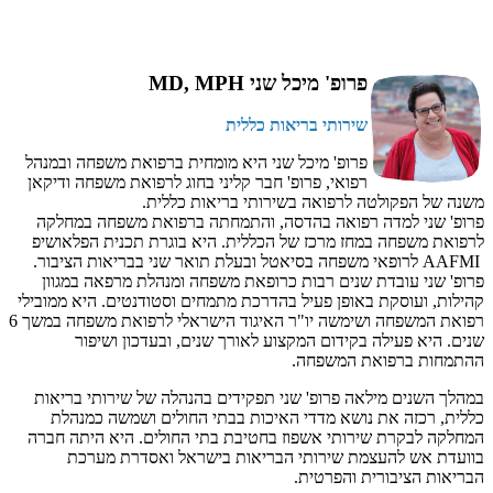
פרופ' מיכל שני MD, MPH
שירותי בריאות כללית
פרופ' מיכל שני היא מומחית ברפואת משפחה ובמנהל
רפואי, פרופ' חבר קליני בחוג לרפואת משפחה ודיקאן
משנה של הפקולטה לרפואה בשירותי בריאות כללית.
פרופ' שני למדה רפואה בהדסה, והתמחתה ברפואת משפחה במחלקה
לרפואת משפחה במחז מרכז של הכללית. היא בוגרת תכנית הפלאושיפ
AAFMI לרופאי משפחה בסיאטל ובעלת תואר שני בבריאות הציבור.
פרופ' שני עובדת שנים רבות כרופאת משפחה ומנהלת מרפאה במגוון
קהילות, ועוסקת באופן פעיל בהדרכת מתמחים וסטודנטים. היא ממובילי
רפואת המשפחה ושימשה יו"ר האיגוד הישראלי לרפואת משפחה במשך 6
שנים. היא פעילה בקידום המקצוע לאורך שנים, ובעדכון ושיפור
ההתמחות ברפואת המשפחה.
במהלך השנים מילאה פרופ' שני תפקידים בהנהלה של שירותי בריאות
כללית, רכזה את נושא מדדי האיכות בבתי החולים ושמשה כמנהלת
המחלקה לבקרת שירותי אשפוז בחטיבת בתי החולים. היא היתה חברה
בוועדת אש להעצמת שירותי הבריאות בישראל ואסדרת מערכת
הבריאות הציבורית והפרטית.