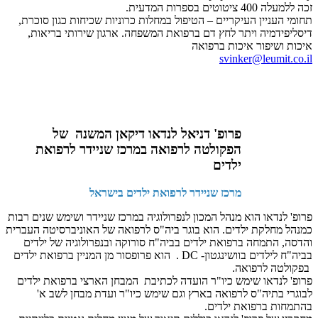
זכה ללמעלה 400 ציטוטים בספרות המדעית.
תחומי העניין העיקריים – הטיפול במחלות כרוניות שכיחות כגון סוכרת,
דיסליפידמיה ויתר לחץ דם ברפואת המשפחה. ארגון שירותי בריאות,
איכות ושיפור איכות ברפואה
svinker@leumit.co.il
פרופ' דניאל לנדאו דיקאן המשנה של
הפקולטה לרפואה במרכז שניידר לרפואת
ילדים
מרכז שניידר לרפואת ילדים בישראל
פרופ' לנדאו הוא מנהל המכון לנפרולוגיה במרכז שניידר ושימש שנים רבות
כמנהל מחלקת ילדים. הוא בוגר ביה"ס לרפואה של האוניברסיטה העברית
והדסה, התמחה ברפואת ילדים בביה"ח סורוקה ובנפרולוגיה של ילדים
בביה"ח לילדים בוושינגטון- DC . הוא פרופסור מן המניין ברפואת ילדים
בפקולטה לרפואה.
פרופ' לנדאו שימש כיו"ר הועדה לכתיבת המבחן הארצי ברפואת ילדים
לבוגרי בתיה"ס לרפואה בארץ וגם שימש כיו"ר ועדת מבחן לשב א'
בהתמחות ברפואת ילדים.