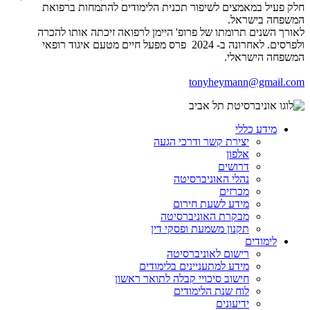
חלק פעיל במאמצים לשיפור תכנית הלימודים להתמחות ברפואת
המשפחה בישראל.
לאורך השנים תרומתו של פרופ' היימן לרפואה זיכתה אותו להכרה
ולפרסים. לאחרונה ב- 2024 פרס מפעל חיים מטעם איגוד רופאי
המשפחה הישראלי.
tonyheymann@gmail.com
מידע כללי
יצירת קשר ודרכי הגעה
אלפון
דרושים
נהלי האוניברסיטה
מכרזים
מידע לשעת חירום
מבקרת האוניברסיטה
תקנון משמעת ופסקי דין
לימודים
רישום לאוניברסיטה
מידע למתעניינים בלימודים
חישוב סיכויי קבלה לתואר ראשון
לוח שנת הלימודים
ידיעונים