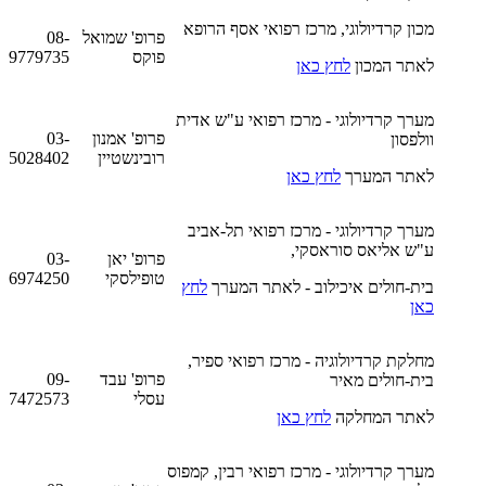
מכון קרדיולוגי, מרכז רפואי אסף הרופא
פרופ' שמואל
08-
פוקס
9779735
לאתר המכון
לחץ כאן
מערך קרדיולוגי - מרכז רפואי ע"ש אדית
פרופ' אמנון
03-
וולפסון
רובינשטיין
5028402
לאתר המערך
לחץ כאן
מערך קרדיולוגי - מרכז רפואי תל-אביב
ע"ש אליאס סוראסקי,
פרופ' יאן
03-
טופילסקי
6974250
בית-חולים איכילוב - לאתר המערך
לחץ
כאן
מחלקת קרדיולוגיה - מרכז רפואי ספיר,
פרופ' עבד
09-
בית-חולים מאיר
עסלי
7472573
לאתר המחלקה
לחץ כאן
מערך קרדיולוגי - מרכז רפואי רבין, קמפוס