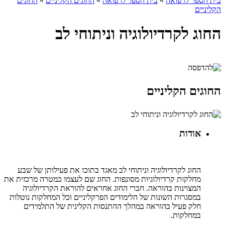
בית הספר לרפואה
»
בית הספר לרפואה
»
החוגים הקליניים
»
החוגים
הקליניים
החוג לקרדיולוגיה וניתוחי לב
החוגים הקליניים
אודות
החוג לקרדיולוגיה וניתוחי לב מאגד בתוכו את פעילותן של שבע
מחלקות קרדיולוגיות מסונפות. החוג שם לעצמו כמטרה מרכזית את
המצוינות בהוראה. חברי החוג אחראים להוראת הקרדיולוגיה
במסגרות השונות של הלימודים הפרקליניים וכל המחלקות נוטלות
חלק פעיל בהוראה במהלך ההתנסות הקלינית של התלמידים
במחלקות.