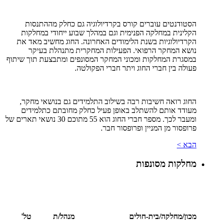
הסטודנטים עוברים קורס בקרדיולוגיה גם כחלק מההתנסות
הקלינית במחלקה הפנימית וגם במהלך שבוע ייחודי במחלקות
הקרדיולוגיות בשנת הלימודים האחרונה. החוג מחשיב מאד את
נושא המחקר הרפואי. הפעילות המחקרית מתנהלת בעיקר
במסגרת המחלקות ומכוני המחקר המסונפים ומתבצעת תוך שיתוף
פעולה בין חברי החוג ויתר חברי הפקולטה.
החוג רואה חשיבות רבה בשילוב התלמידים גם בנושאי מחקר,
מעודד אותם להשתלב באופן פעיל כחלק מחובתם כתלמידים
ומעבר לכך. מספר חברי החוג הוא 55 מתוכם 30 נושאי תארים של
פרופסור מן המניין ופרופסור חבר.
הבא >
מחלקות מסונפות
מכון/מחלקה/בית-חולים
מנהל/ת
טל'