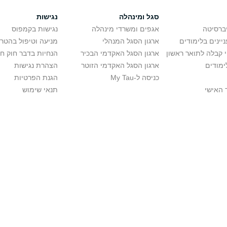
סגל ומינהלה
נגישות
יברסיטה
אגפים ומשרדי מינהלה
נגישות בקמפוס
יינים בלימודים
ארגון הסגל המנהלי
מניעה וטיפול בהטר
י קבלה לתואר ראשון
ארגון הסגל האקדמי הבכיר
הנחיות בדבר חוק ח
ימודים
ארגון הסגל האקדמי הזוטר
הצהרת נגישות
כניסה ל-My Tau
הגנת הפרטיות
 האישי
תנאי שימוש