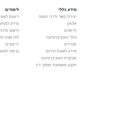
מידע כללי
לימודים
יצירת קשר ודרכי הגעה
רישום לאונ
אלפון
מידע למתענ
דרושים
חישוב סיכוי
נהלי האוניברסיטה
לוח שנת הל
מכרזים
ידיעונים
מידע לשעת חירום
כניסה לאזור
מבקרת האוניברסיטה
תקנון משמעת ופסקי דין