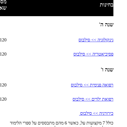
מספ
בחינות
שאל
שנה ה'
גינקולוגיה >> סילבוס
120
פסיכיאטריה >> סילבוס
120
שנה ו'
רפואה פנימית >> סילבוס
120
רפואת ילדים >> סילבוס
120
כירורגיה >> סילבוס
כולל 7 מקצועות על, כאשר 6 מהם מתבססים על ספרי הלימוד