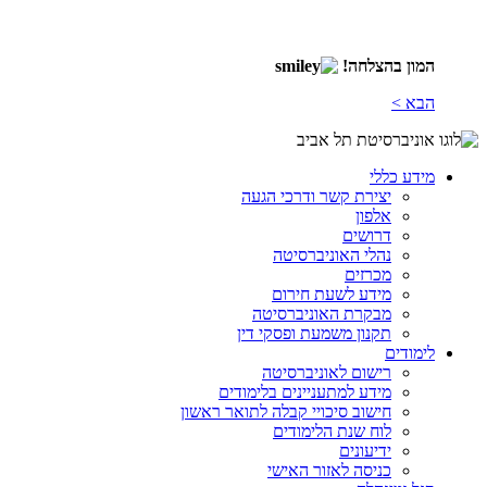
המון בהצלחה!
הבא >
מידע כללי
יצירת קשר ודרכי הגעה
אלפון
דרושים
נהלי האוניברסיטה
מכרזים
מידע לשעת חירום
מבקרת האוניברסיטה
תקנון משמעת ופסקי דין
לימודים
רישום לאוניברסיטה
מידע למתעניינים בלימודים
חישוב סיכויי קבלה לתואר ראשון
לוח שנת הלימודים
ידיעונים
כניסה לאזור האישי