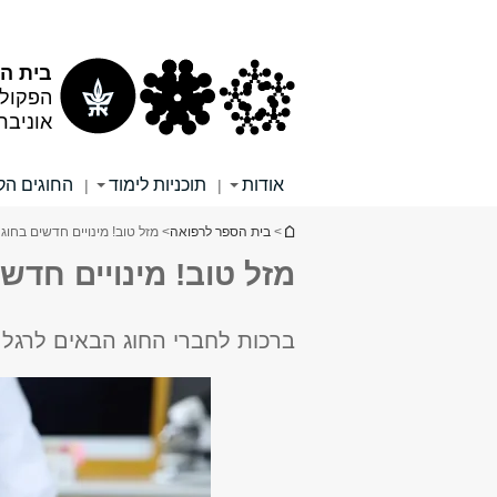
תוכן
תפריט
עליון
ראשי
בית הס
הפקולט
אוניבר
אודות
תוכניות לימוד
החוגים הקל
|
|
הינך נמצא כאן
>
בית הספר לרפואה
> מזל טוב! מינויים חדשים בחוג
מזל טוב! מינויים חדש
ברכות לחברי החוג הבאים לרגל