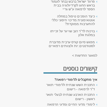
פרופ' ישראל ברבש נבחר לעמוד
בראש החוג לקרדיולוגיה בבית
הספר לרפואה ע"ש גריי
כיצד הופכים טיפול במחלה
אוטואימונית מדיכוי חיסוני כללי
להתערבות ממוקדת?
ברכות לד"ר רגב שוייגר על זכייתו
במלגת אלון
מפגש סיום קורס ערבית מדוברת
לסטודנטים.יות ולצוותים רפואיים
למאגר החדשות >
קישורים נוספים
איך מתקבלים ללימודי רפואה?
התכנית השש שנתית ללימודי תואר
ד"ר לרפואה - רישום
התכנית הארבע שנתית לבעלי תואר
ראשון - רישום
לימודי מדעי החיים ומדעי הרפואה