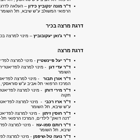
ד"ר מונה ינקוביץ כידון
– העלאה לדרגת
הרפואי המשולב ע"ש שיבא, תל השומר
דרגת מרצה בכיר
ד"ר ג'ואן יעקובוביץ
– מינוי למרצה בכ
דרגת מרצה
ד"ר יעל פיינשטיין
- מינוי למרצה לפדי
ד"ר עדי דגן
- מינוי למרצה לפדיאטריה
השומר
ד"ר אורן תבור
- מינוי למרצה לפדיאט
המרכז הרפואי תל-אביב ע"ש סוראסקי,
ד"ר מירי דותן
- מינוי למרצה לפדיאטר
תקוה
ד"ר ארז רכבי
- מינוי למרצה לפדיאטר
ע"ש שיבא, תל השומר
ד"ר חוסין זיתון
- מינוי למרצה לפדיאט
"דנה דואק" לילדים, המרכז הרפואי תל-
ד"ר רותם סמו-עוז
- מינוי למרצה לפד
שיבא, תל השומר
ד"ר נועה טל-שיפמן
- מינוי למרצה לפ