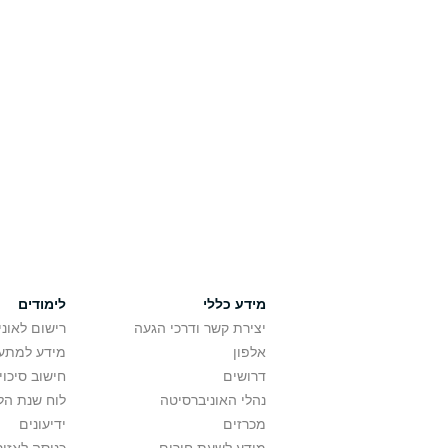
מידע כללי
לימודים
יצירת קשר ודרכי הגעה
רישום לאונ
אלפון
מידע למתענ
דרושים
חישוב סיכוי
נהלי האוניברסיטה
לוח שנת הל
מכרזים
ידיעונים