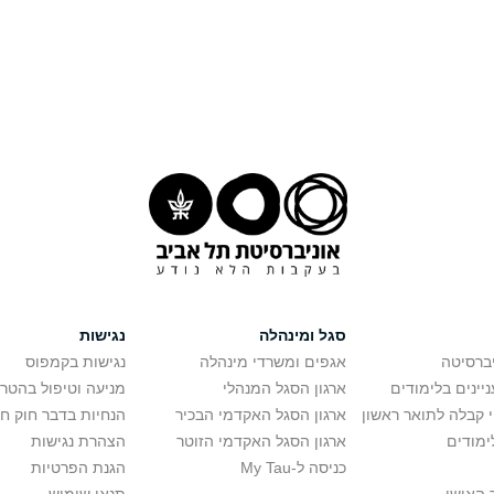
סגל ומינהלה
נגישות
יברסיטה
אגפים ומשרדי מינהלה
נגישות בקמפוס
יינים בלימודים
ארגון הסגל המנהלי
מניעה וטיפול בהטר
י קבלה לתואר ראשון
ארגון הסגל האקדמי הבכיר
הנחיות בדבר חוק ח
ימודים
ארגון הסגל האקדמי הזוטר
הצהרת נגישות
כניסה ל-My Tau
הגנת הפרטיות