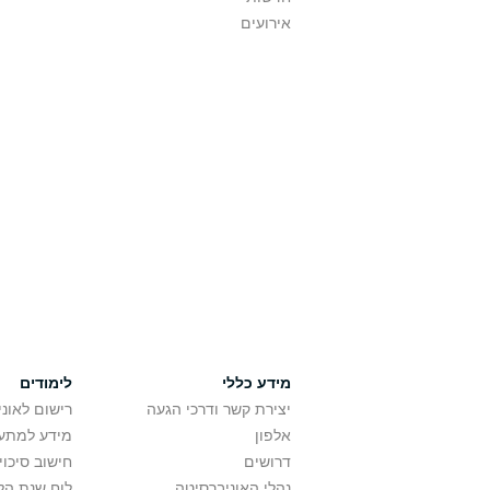
אירועים
מידע כללי
לימודים
יצירת קשר ודרכי הגעה
רישום לאונ
אלפון
מידע למתענ
דרושים
חישוב סיכוי
נהלי האוניברסיטה
לוח שנת הל