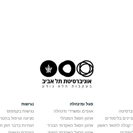
סגל ומינהלה
נגישות
יברסיטה
אגפים ומשרדי מינהלה
נגישות בקמפוס
יינים בלימודים
ארגון הסגל המנהלי
מניעה וטיפול בהטר
י קבלה לתואר ראשון
ארגון הסגל האקדמי הבכיר
הנחיות בדבר חוק ח
ימודים
ארגון הסגל האקדמי הזוטר
הצהרת נגישות