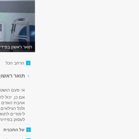
תואר ראשון בפיזי
הרחב הכל
תואר ראשון 
אי פעם הושטת
אם כן, יכול ל
אהבת האדם וע
ולכל הגילאים.
לימודים לתואר
לעסוק בפיזיות
על התכנית