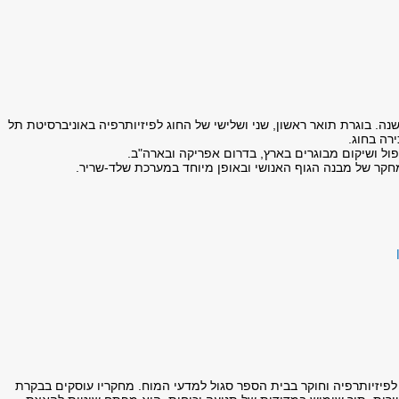
יזיותרפיסטית 40 שנה. בוגרת תואר ראשון, שני ושלישי של החוג לפיזיותרפיה באוניברסיטת תל
ירה בחוג.
ול ושיקום מבוגרים בארץ, בדרום אפריקה ובארה"ב.
קר של מבנה הגוף האנושי ובאופן מיוחד במערכת שלד-שריר.
לפיזיותרפיה וחוקר בבית הספר סגול למדעי המוח. מחקריו עוסקים בבקרת