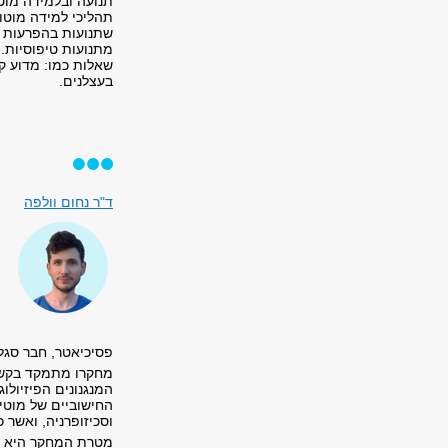
תנועה ובלמידה מוט
תהליכי למידה מוטור
שתנועות בהפרעות נו
מתנועות טיפוסיות. 
שאלות כמו: מדוע ק
בעצלנים.
ד"ר נחום וולפה
פסיכיאטר, חבר סגל
מחקרו מתמקד בקשר ש
המנגנונים הפיזיולו
החישוביים של מוטיב
וסכיזופרניה, ואשר כ
מטרת המחקר היא לש