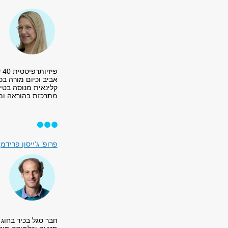
פ
אביב וכיום מורה בכ
קלינאית מנוסה בטיפ
מתרכזת בהוראה ומח
פרופ’ ג’ייסון פרידמן
חבר סגל בכיר בחוג 