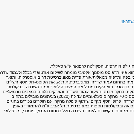
שהראוי
חוג לפיזיותרפיה, הפקולטה לרפואה ע"ש סאקלר.
וא פיזיותרפיסט מוסמך אקטיבי מומחה לשיקום אורטופדי בכלל ולעמוד שדרה
י בפיזיותרפיה מנואלית/אורתופדית מאוניברסיטת דרום אוסטרליה, ותואר
מיה בתחום עמוד שדרה, מאוניברסיטת ת"א. את הפוסט-דוק יוסף השלים
ה בדנמרק. הוא הקים ומנהל את המעבדה לחקר עמוד השדרה בפקולטה
סקים בחקר מבנה ותפקוד עמוד השדרה ומפרקים נלווים במצבים נורמאליים
ופתולוגיים. הוא פרסם כ-70 מחקרים בינלאומיים עד כה (2020) בעיתונים מובילים בתחום
שדרה. פרופ' יוסף מקיים שיתוף פעולה מחקרי עם חוקרים בכירים בחוגים
ואה ובפקולטות נוספות באוניברסיטת תל אביב ע"מ להתמודד באופן
 מגוונות הקשורות לעמוד השדרה כולל בתחום הגנטי, ביומכני, מורפולוגי