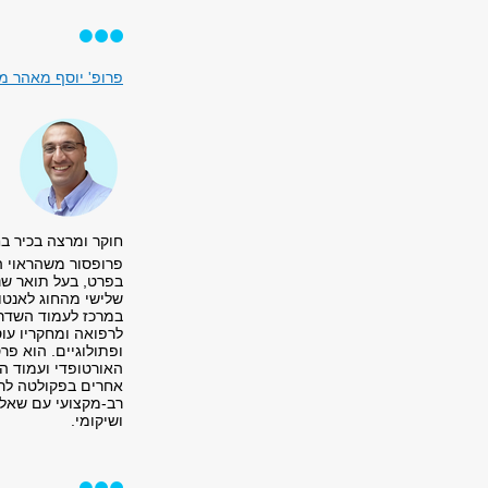
פרופ' יוסף מאהר מ
חוקר ומרצה בכיר ב
פרופסור משהראוי ה
בפרט, בעל תואר שנ
שלישי מהחוג לאנטו
במרכז לעמוד השדר
לרפואה ומחקריו עו
האורטופדי ועמוד ה
אחרים בפקולטה לרפ
רב-מקצועי עם שאלות
ושיקומי.