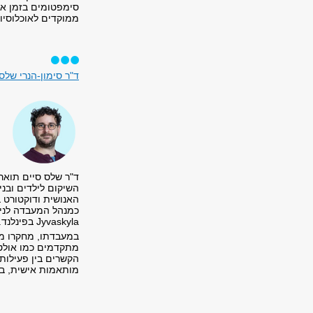
סימפטומים בזמן א
ממוקדים לאוכלוסיות
ד"ר סימון-הנרי שלס
ד"ר שלס סיים תואר 
השיקום לילדים ובני
כמנהל המעבדה לנית
Jyvaskyla בפינלנד. כיום הוא גם אחד החוקרים הראשיים במרכז המחקר של אלי"ן (PARC).
במעבדתו, מחקרו מת
מתקדמים כמו אולטר
הקשרים בין פעילות
מותאמות אישית, במ