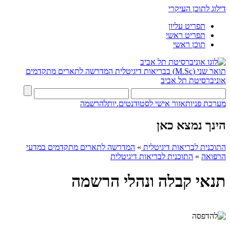
דילוג לתוכן העיקרי
תפריט עליון
תפריט ראשי
תוכן ראשי
תואר שני (M.Sc) בבריאות דיגיטלית
המדרשה לתארים מתקדמים
אוניברסיטת תל אביב
מערכת פניות
אזור אישי לסטודנטים.יות
להרשמה
הינך נמצא כאן
התוכנית לבריאות דיגיטלית
»
המדרשה לתארים מתקדמים במדעי
הרפואה
»
התוכנית לבריאות דיגיטלית
תנאי קבלה ונהלי הרשמה