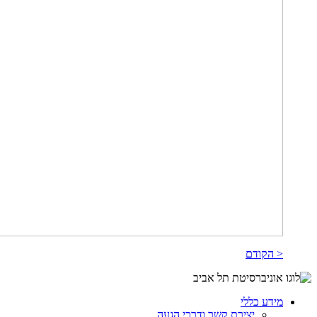
< הקודם
מידע כללי
יצירת קשר ודרכי הגעה