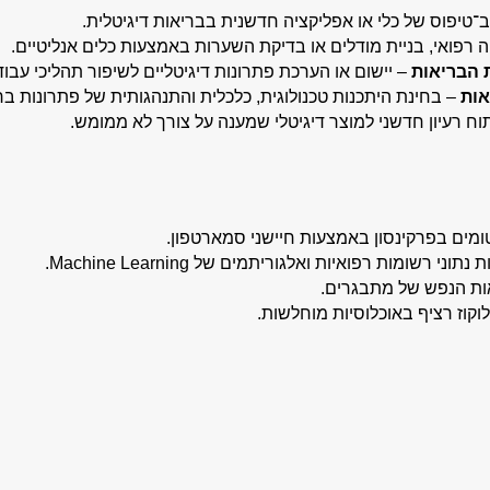
ב־טיפוס של כלי או אפליקציה חדשנית בבריאות דיגיטלית.
 רפואי, בניית מודלים או בדיקת השערות באמצעות כלים אנליטיים.
 הבריאות
– יישום או הערכת פתרונות דיגיטליים לשיפור תהליכי עבוד
אות
– בחינת היתכנות טכנולוגית, כלכלית והתנהגותית של פתרונות ברי
וח רעיון חדשני למוצר דיגיטלי שמענה על צורך לא ממומש.
ומים בפרקינסון באמצעות חיישני סמארטפון.
רשומות רפואיות ואלגוריתמים של Machine Learning.
וקוז רציף באוכלוסיות מוחלשות.