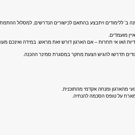
 ב' ללימודים ויתבצע בהתאם לכישורים הנדרשים, למסלול ההתמחות 
יין מועמדים.
ות ו/או אי תחרות – אם הארגון דורש זאת מראש. במידה ואינכם מעוני
מודים תדרשו להגיש הצעת מחקר במסגרת סמינר ההכנה.
ועי מהארגון ומנחה אקדמי מהתוכנית.
מארח על טופס הסכמה להנחיה.