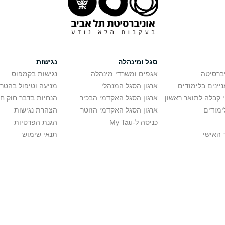
סגל ומינהלה
נגישות
יברסיטה
אגפים ומשרדי מינהלה
נגישות בקמפוס
יינים בלימודים
ארגון הסגל המנהלי
מניעה וטיפול בהטר
י קבלה לתואר ראשון
ארגון הסגל האקדמי הבכיר
הנחיות בדבר חוק ח
ימודים
ארגון הסגל האקדמי הזוטר
הצהרת נגישות
כניסה ל-My Tau
הגנת הפרטיות
 האישי
תנאי שימוש