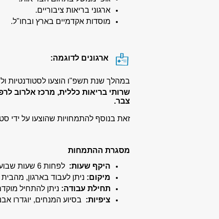
ארגוני בריאות ציבוריים.
מוסדות אקדמיים בארץ ובחו"ל.
ארגונים לדוגמה:
במהלך שנת תשפ"ו הוצעו לסטודנטיות ול
שרותי בריאות כללית, מרכז אלרוב לרפו
צבר.
זאת בנוסף להתמחויות שהוצעו על ידי סט
מסגרת ההתמחות
היקף שעות
:
לפחות 6 שעות שבועיות במהלך סמסטר ב' (13 שבועות). זמן זה אינו כולל את כתיבת עבודת הגמר ותוצרים אקדמיים.
מיקום
:
ניתן לעבוד בארגון, מהבית
תחילת עבודה
:
ניתן להתחיל מוקדם
ציפיות
:
בסיוע המנחים, יוגדרו אבני