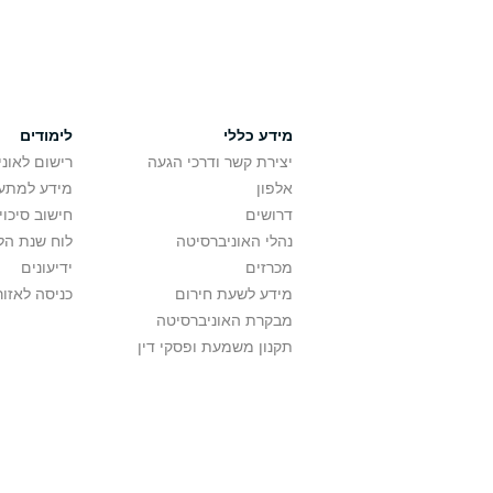
מידע כללי
לימודים
יצירת קשר ודרכי הגעה
רישום לאונ
אלפון
מידע למתענ
דרושים
חישוב סיכוי
נהלי האוניברסיטה
לוח שנת הל
מכרזים
ידיעונים
מידע לשעת חירום
כניסה לאזור
מבקרת האוניברסיטה
תקנון משמעת ופסקי דין