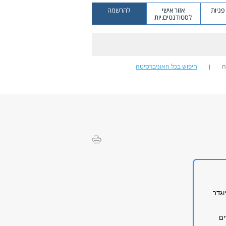
ניות
אזור אישי
להרשמה
לסטודנטים.יות
ה
חיפוש בכל האוניברסיטה
וגדר
ים