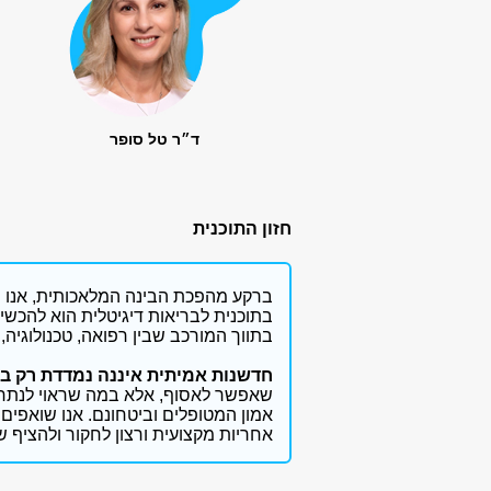
ד״ר טל סופר
חזון התוכנית
ברקע מהפכת הבינה המלאכותית, אנו מא
בתוכנית לבריאות דיגיטלית הוא להכשיר
בתווך המורכב שבין רפואה, טכנולוגיה, 
חדשנות אמיתית איננה נמדדת רק במ
שאפשר לאסוף, אלא במה שראוי לנתח; 
אמון המטופלים וביטחונם. אנו שואפים
אחריות מקצועית ורצון לחקור ולהציף ש