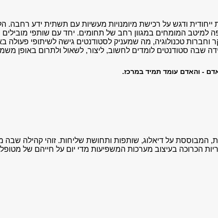
 ייחודית ודגש על רכישת מיומנויות מעשיות עם תשתית ידע רחבה. הלמ
 למיטב המומחים במגוון רחב של תחומים. יחד עם שותפי מובילים 
 וחברות טכנולוגיה, מה שמעניק לסטודנטים גישה לשיתופי פעולה באר
ידה שבה סטודנטים לומדים לחשוב, ליצור, לשאול ולתרום באופן משמ
דם - והאדם עומד תמיד במרכז.
מדת, המבוססת על דיאלוג, שותפות ותחושת שליחות. זוהי קהילה ש
ריות הכרוכה בעיצוב מערכות המשפיעות מדי יום על חייהם של מטופלי