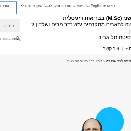
מערכת פ
דף הבית
English
אלפון
שער לסטודנטים
שער לסגל האקדמי ומנהלי
ריאות דיגיטלית
חיפוש
ה לתארים מתקדמים
ע"ש ד"ר מרים ושלדון ג'
סיטת תל אביב
חיפוש באתר ז
ת
צור קשר
|
כנית לבריאות דיגיטלית
> דבר ראשי התוכנית