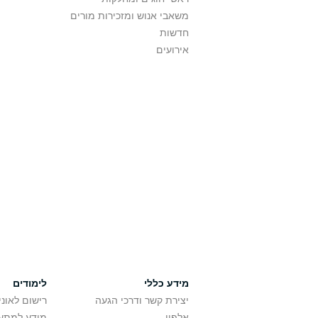
משאבי אנוש ומזכירות מורים
חדשות
אירועים
מידע כללי
לימודים
יצירת קשר ודרכי הגעה
רישום לאונ
אלפון
מידע למתענ