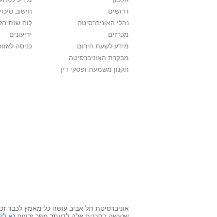
דרושים
חישוב סיכוי
נהלי האוניברסיטה
לוח שנת הל
מכרזים
ידיעונים
מידע לשעת חירום
כניסה לאזור
מבקרת האוניברסיטה
תקנון משמעת ופסקי דין
אוניברסיטת תל אביב עושה כל מאמץ לכבד זכו
שנעשה בתכנים אלה לדעתך מפר זכויות
נא לפ