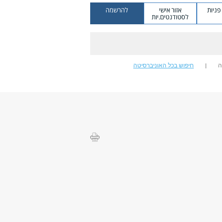
ניות
אזור אישי
להרשמה
לסטודנטים.יות
ה
חיפוש בכל האוניברסיטה