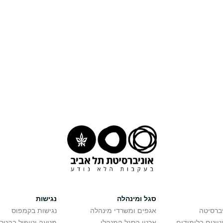
סגל ומינהלה
נגישות
יברסיטה
אגפים ומשרדי מינהלה
נגישות בקמפוס
יינים בלימודים
ארגון הסגל המנהלי
מניעה וטיפול בהטר