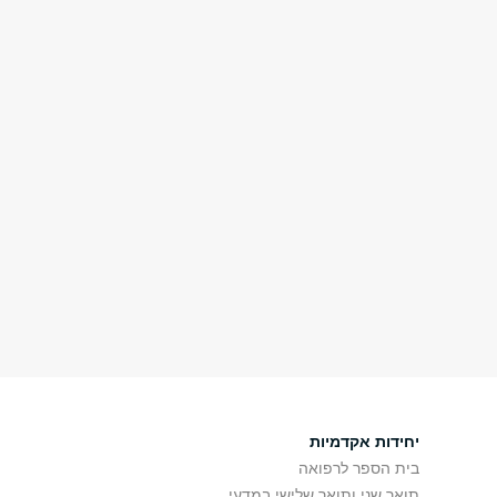
יחידות אקדמיות
בית הספר לרפואה
תואר שני ותואר שלישי במדעי