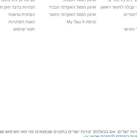
י קבלה לתואר ראשון
ארגון הסגל האקדמי הבכיר
הנחיות בדבר חוק ח
ימודים
ארגון הסגל האקדמי הזוטר
הצהרת נגישות
כניסה ל-My Tau
הגנת הפרטיות
 האישי
תנאי שימוש
יות יוצרים. אם בבעלותך זכויות יוצרים בתכנים שנמצאים פה ו/או השימוש ש
נות בהקדם לכתובת שכאן >>