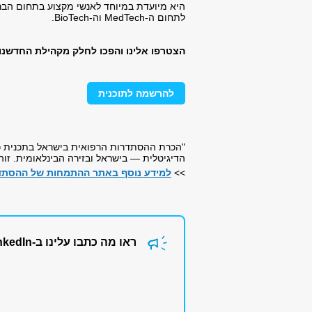
לתחום ה-MedTech וה-BioTech.
הצטרפו אלינו והפכו לחלק מקהילת החדשנו
להרשמה לתוכנית
"הכרת ההסתדרות הרפואית בישראל בתכנית כ
הדיגיטלית — בישראל ובזירה הבינלאומית. זו
>>
למידע נוסף באתר ההתמחות של ההסתדר
ראו מה כתבו עלינו ב-LinkedIn של הפקולטה לרפואה באוניברסיטת תל אביב