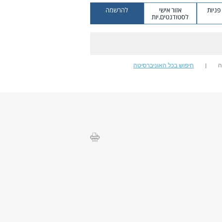
ניות
אזור אישי
להרשמה
לסטודנטים.יות
ה
חיפוש בכל האוניברסיטה