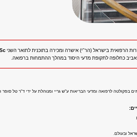
ת הרפואית בישראל (הר"י) אישרה ומכירה בתוכנית לתואר השני
Sc.
־אביב כחלופה לתקופת מדעי היסוד במהלך ההתמחות ברפואה.
פקולטה לרפואה ומדעי הבריאות ע"ש גריי ומנוהלת על ידי ד"ר טל סופר ופר
ים:
ראל ובעולם.