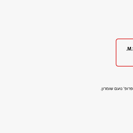
M.
ופ' נועם שומרון.