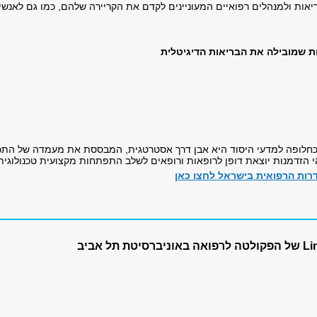
ת שמובילה את הבריאות הדיגיטלית
חלופה למדעי היסוד היא אבן דרך אסטרטגית, המבססת את מעמדה של התכני
הי הזדמנות יוצאת דופן לרופאות ורופאים לשלב התפתחות מקצועית טכנולוגי
ות הרפואית בישראל לחצו כאן