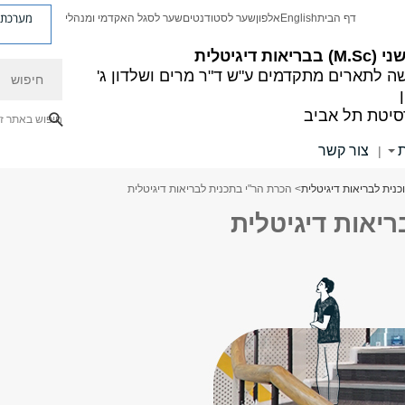
מערכת פ
דף הבית
English
אלפון
שער לסטודנטים
שער לסגל האקדמי ומנהלי
ריאות דיגיטלית
חיפוש
ה לתארים מתקדמים
ע"ש ד"ר מרים ושלדון ג'
סיטת תל אביב
חיפוש באתר ז
ת
צור קשר
|
כנית לבריאות דיגיטלית
> הכרת הר"י בתכנית לבריאות דיגיטלית
יאות דיגיטלית