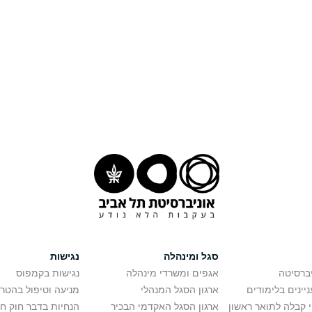
סגל ומינהלה
נגישות
יברסיטה
אגפים ומשרדי מינהלה
נגישות בקמפוס
יינים בלימודים
ארגון הסגל המנהלי
מניעה וטיפול בהטר
י קבלה לתואר ראשון
ארגון הסגל האקדמי הבכיר
הנחיות בדבר חוק ח