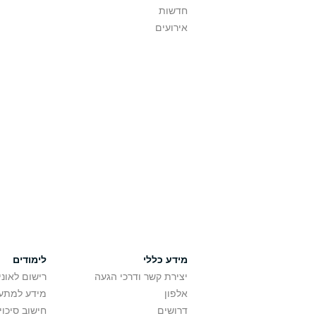
חדשות
אירועים
מידע כללי
לימודים
יצירת קשר ודרכי הגעה
רישום לאונ
אלפון
מידע למתענ
דרושים
חישוב סיכוי