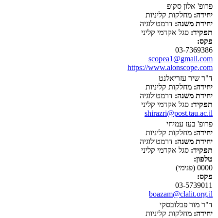
פרופ' אלון סקופ
יחידה:
מחלקות קליניות
יחידת משנה:
דרמטולוגיה
תפקיד:
סגל אקדמי קליני
פקס:
03-7369386
scopea1@gmail.com
https://www.alonscope.com
ד"ר שיר עזריאלנט
יחידה:
מחלקות קליניות
יחידת משנה:
דרמטולוגיה
תפקיד:
סגל אקדמי קליני
shirazri@post.tau.ac.il
פרופ' בעז עמיחי
יחידה:
מחלקות קליניות
יחידת משנה:
דרמטולוגיה
תפקיד:
סגל אקדמי קליני
טלפון:
0000 (פנימי)
פקס:
03-5739011
boazam@clalit.org.il
ד"ר מור פבלובסקי
יחידה:
מחלקות קליניות