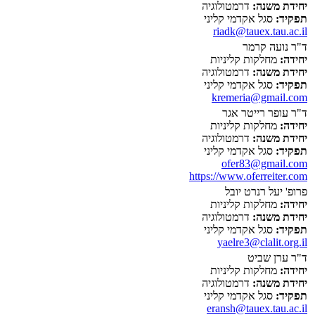
יחידת משנה:
דרמטולוגיה
תפקיד:
סגל אקדמי קליני
riadk@tauex.tau.ac.il
ד"ר נועה קרמר
יחידה:
מחלקות קליניות
יחידת משנה:
דרמטולוגיה
תפקיד:
סגל אקדמי קליני
kremeria@gmail.com
ד"ר עופר רייטר אגר
יחידה:
מחלקות קליניות
יחידת משנה:
דרמטולוגיה
תפקיד:
סגל אקדמי קליני
ofer83@gmail.com
https://www.oferreiter.com
פרופ' יעל רנרט יובל
יחידה:
מחלקות קליניות
יחידת משנה:
דרמטולוגיה
תפקיד:
סגל אקדמי קליני
yaelre3@clalit.org.il
ד"ר ערן שביט
יחידה:
מחלקות קליניות
יחידת משנה:
דרמטולוגיה
תפקיד:
סגל אקדמי קליני
eransh@tauex.tau.ac.il