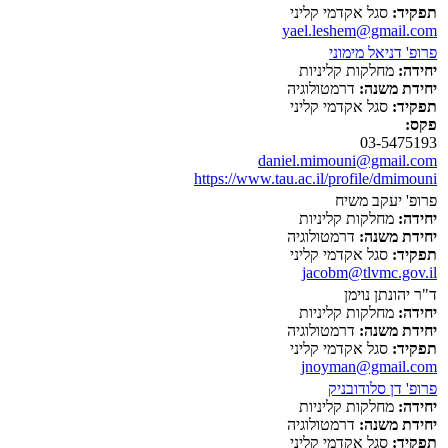
תפקיד:
סגל אקדמי קליני
yael.leshem@gmail.com
פרופ' דניאל מימוני
יחידה:
מחלקות קליניות
יחידת משנה:
דרמטולוגיה
תפקיד:
סגל אקדמי קליני
פקס:
03-5475193
daniel.mimouni@gmail.com
https://www.tau.ac.il/profile/dmimouni
פרופ' יעקב משיח
יחידה:
מחלקות קליניות
יחידת משנה:
דרמטולוגיה
תפקיד:
סגל אקדמי קליני
jacobm@tlvmc.gov.il
ד"ר יהונתן נוימן
יחידה:
מחלקות קליניות
יחידת משנה:
דרמטולוגיה
תפקיד:
סגל אקדמי קליני
jnoyman@gmail.com
פרופ' דן סלודובניק
יחידה:
מחלקות קליניות
יחידת משנה:
דרמטולוגיה
תפקיד:
סגל אקדמי קליני