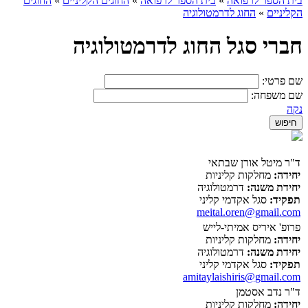
בית הספר לרפואה
»
בית הספר לרפואה
»
החוגים הקליניים
»
החוגים
הקליניים
»
החוג לדרמטולוגיה
חברי סגל החוג לדרמטולוגיה
שם פרטי:
שם משפחה:
נקה
ד"ר מיטל אורן שבתאי
יחידה:
מחלקות קליניות
יחידת משנה:
דרמטולוגיה
תפקיד:
סגל אקדמי קליני
meital.oren@gmail.com
פרופ' איריס אמיתי-לייש
יחידה:
מחלקות קליניות
יחידת משנה:
דרמטולוגיה
תפקיד:
סגל אקדמי קליני
amitaylaishiris@gmail.com
ד"ר נדב אסטמן
יחידה:
מחלקות קליניות