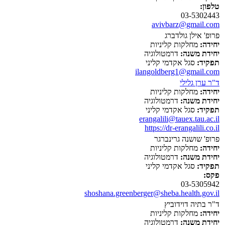
טלפון:
03-5302443
avivbarz@gmail.com
פרופ' אילן גולדברג
יחידה:
מחלקות קליניות
יחידת משנה:
דרמטולוגיה
תפקיד:
סגל אקדמי קליני
ilangoldberg1@gmail.com
ד"ר ערן גלילי
יחידה:
מחלקות קליניות
יחידת משנה:
דרמטולוגיה
תפקיד:
סגל אקדמי קליני
erangalili@tauex.tau.ac.il
https://dr-erangalili.co.il
פרופ' שושנה גרינברגר
יחידה:
מחלקות קליניות
יחידת משנה:
דרמטולוגיה
תפקיד:
סגל אקדמי קליני
פקס:
03-5305942
shoshana.greenberger@sheba.health.gov.il
ד"ר בתיה דוידוביץ
יחידה:
מחלקות קליניות
יחידת משנה:
דרמטולוגיה