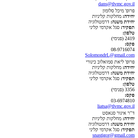
dans@tlvmc.gov.il
פרופ' מיכל סלומון
יחידה:
מחלקות קליניות
יחידת משנה:
דרמטולוגיה
תפקיד:
סגל אקדמי קליני
טלפון:
2419 (פנימי)
פקס:
08-9716074
SolomondrL@gmail.com
פרופ' ליאת סמואלוב כינורי
יחידה:
מחלקות קליניות
יחידת משנה:
דרמטולוגיה
תפקיד:
סגל אקדמי קליני
טלפון:
3356 (פנימי)
פקס:
03-6974810
liatsa@tlvmc.gov.il
ד"ר איגור סנאסט
יחידה:
מחלקות קליניות
יחידת משנה:
דרמטולוגיה
תפקיד:
סגל אקדמי קליני
snastigor@gmail.com