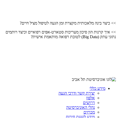
>> כיצד בינה מלאכותית מקצרת זמן הגעה לטיפול מציל חיים?
>> איך קרנות הון סיכון מעריכות סטארט-אפים רפואיים וכיצד רותמים
נתוני עתק (Big Data) לטובת רפואה מותאמת אישית?
מידע כללי
יצירת קשר ודרכי הגעה
אלפון
דרושים
נהלי האוניברסיטה
מכרזים
מידע לשעת חירום