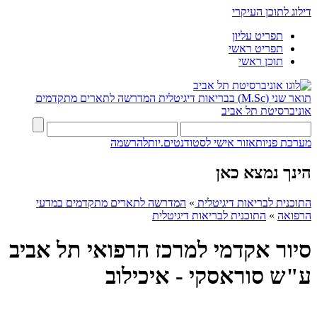
דילוג לתוכן העיקרי
תפריט עליון
תפריט ראשי
תוכן ראשי
תואר שני (M.Sc) בבריאות דיגיטלית
המדרשה לתארים מתקדמים
אוניברסיטת תל אביב
מערכת פניות
אזור אישי לסטודנטים.יות
להרשמה
הינך נמצא כאן
התוכנית לבריאות דיגיטלית
»
המדרשה לתארים מתקדמים במדעי
הרפואה
»
התוכנית לבריאות דיגיטלית
סיור אקדמי למרכז הרפואי תל אביב
ע"ש סוראסקי - איכילוב