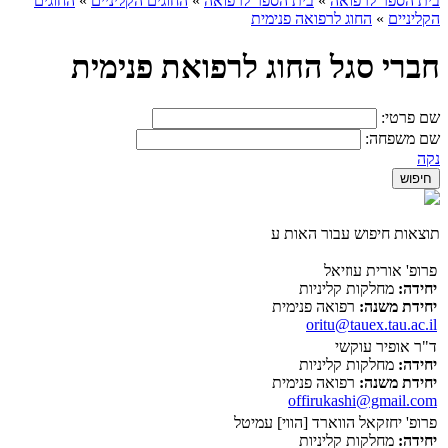
בית הספר לרפואה
»
בית הספר לרפואה
»
החוגים הקליניים
»
החוגים
הקליניים
»
החוג לרפואה פנימית
חברי סגל החוג לרפואת פנימית
שם פרטי:
שם משפחה:
נקה
תוצאות חיפוש עבור האות ע
פרופ' אורית עוזיאל
יחידה:
מחלקות קליניות
יחידת משנה:
רפואה פנימית
oritu@tauex.tau.ac.il
ד"ר אופיר עוקשי
יחידה:
מחלקות קליניות
יחידת משנה:
רפואה פנימית
offirukashi@gmail.com
פרופ' יחזקאל הווארד [הווי] עמיטל
יחידה:
מחלקות קליניות