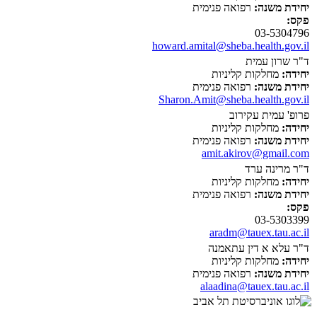
יחידת משנה:
רפואה פנימית
פקס:
03-5304796
howard.amital@sheba.health.gov.il
ד"ר שרון עמית
יחידה:
מחלקות קליניות
יחידת משנה:
רפואה פנימית
Sharon.Amit@sheba.health.gov.il
פרופ' עמית עקירוב
יחידה:
מחלקות קליניות
יחידת משנה:
רפואה פנימית
amit.akirov@gmail.com
ד"ר מרינה ערד
יחידה:
מחלקות קליניות
יחידת משנה:
רפואה פנימית
פקס:
03-5303399
aradm@tauex.tau.ac.il
ד"ר עלא א דין עתאמנה
יחידה:
מחלקות קליניות
יחידת משנה:
רפואה פנימית
alaadina@tauex.tau.ac.il