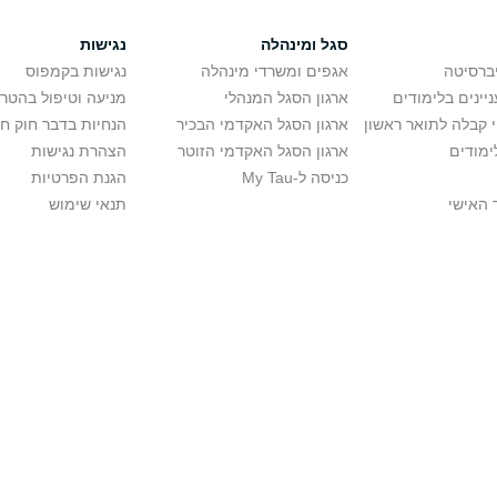
סגל ומינהלה
נגישות
יברסיטה
אגפים ומשרדי מינהלה
נגישות בקמפוס
יינים בלימודים
ארגון הסגל המנהלי
מניעה וטיפול בהטר
י קבלה לתואר ראשון
ארגון הסגל האקדמי הבכיר
הנחיות בדבר חוק ח
ימודים
ארגון הסגל האקדמי הזוטר
הצהרת נגישות
כניסה ל-My Tau
הגנת הפרטיות
 האישי
תנאי שימוש