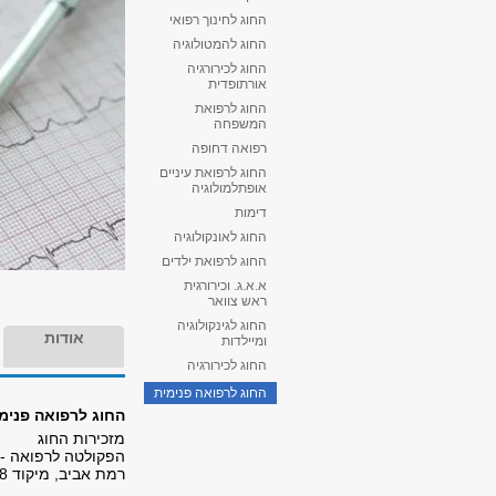
החוג לחינוך רפואי
החוג להמטולוגיה
החוג לכירורגיה
אורתופדית
החוג לרפואת
המשפחה
רפואה דחופה
החוג לרפואת עיניים
אופתלמולוגיה
דימות
החוג לאונקולוגיה
החוג לרפואת ילדים
א.א.ג. וכירורגית
ראש צוואר
החוג לגינקולוגיה
אודות
ומיילדות
החוג לכירורגיה
החוג לרפואה פנימית
החוג לרפואה פנימ
מזכירות החוג
הפקולטה לרפואה - 
רמת אביב, מיקוד 69978