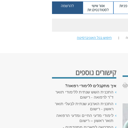
ניות
אזור אישי
להרשמה
לסטודנטים.יות
ה
חיפוש בכל האוניברסיטה
קישורים נוספים
איך מתקבלים ללימודי רפואה?
התכנית השש שנתית ללימודי תואר
ד"ר לרפואה - רישום
התכנית הארבע שנתית לבעלי תואר
ראשון - רישום
לימודי מדעי החיים ומדעי הרפואה
תואר ראשון – רישום
המדרשה לתארים מתקדמים -