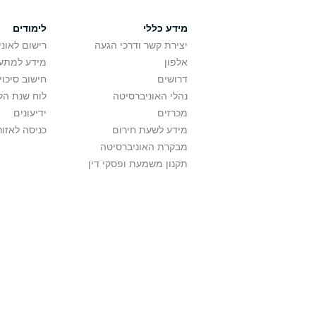
מידע כללי
לימודים
יצירת קשר ודרכי הגעה
רישום לאונ
אלפון
מידע למתענ
דרושים
חישוב סיכוי
נהלי האוניברסיטה
לוח שנת הל
מכרזים
ידיעונים
מידע לשעת חירום
כניסה לאזור
מבקרת האוניברסיטה
תקנון משמעת ופסקי דין