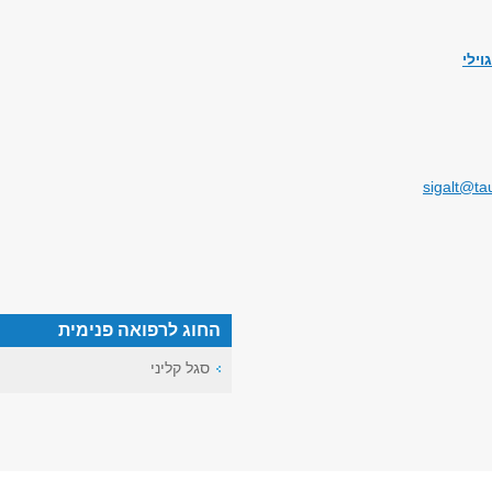
וילי
החוג לרפואה פנימית
סגל קליני