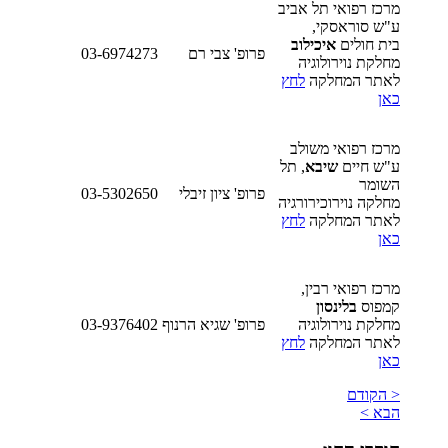
מרכז רפואי תל אביב
ע"ש סוראסקי,
בית חולים
איכילוב
פרופ' צבי רם
03-6974273
מחלקת נוירולוגיה
לאתר המחלקה
לחץ
כאן
מרכז רפואי משולב
ע"ש חיים
שיבא
, תל
השומר
פרופ' ציון זיבלי
03-5302650
מחלקה נוירוכירורגיה
לאתר המחלקה
לחץ
כאן
מרכז רפואי רבין,
קמפוס
בלינסון
מחלקת נוירולוגיה
פרופ' שגיא הרנוף
03-9376402
לאתר המחלקה
לחץ
כאן
< הקודם
הבא >