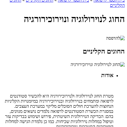
בית הספר לרפואה
»
בית הספר לרפואה
»
החוגים הקליניים
»
החוגים
הקליניים
החוג לנוירולוגיה ונוירוכירורגיה
החוגים הקליניים
אודות
מטרת החוג לנוירולוגיה ולנוירוכירורגיה היא להכשיר סטודנטים
לרפואה ומתמחים בנוירולוגיה ובנוירוכירורגיה במיומנויות הקליניות
הנחוצות להערכת חולים הסובלים מליקוי במערכת העצבים.
במסגרת הכשרת הסטודנטים לרפואה נלמדים נושאים מגוונים,
בהם: הבדיקה הנוירולוגית השיטתית, פירוש ושימוש בבדיקות עזר
וטיפול במחלות נוירולוגיות שכיחות. כמו כן נלמדת הגישה למחלות
המצריכות התערבות נוירוכירורגית.