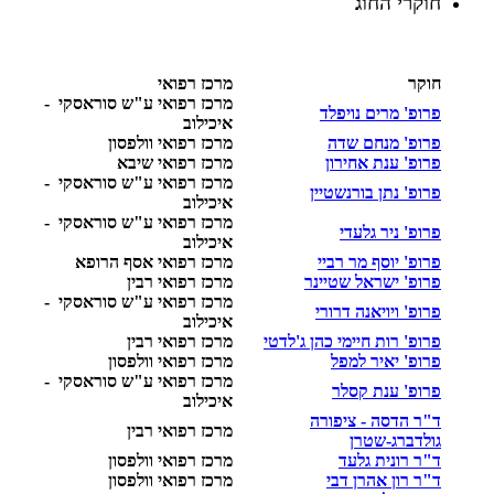
חוקרי החוג
חוקר
מרכז רפואי
מרכז רפואי ע"ש סוראסקי -
פרופ' מרים נויפלד
איכילוב
פרופ' מנחם שדה
מרכז רפואי וולפסון
פרופ' ענת אחירון
מרכז רפואי שיבא
מרכז רפואי ע"ש סוראסקי -
פרופ' נתן בורנשטיין
איכילוב
מרכז רפואי ע"ש סוראסקי -
פרופ' ניר גלעדי
איכילוב
פרופ' יוסף מר רביי
מרכז רפואי אסף הרופא
פרופ' ישראל שטיינר
מרכז רפואי רבין
מרכז רפואי ע"ש סוראסקי -
פרופ' ויויאנה דרורי
איכילוב
פרופ' רות חיימי כהן ג'לדטי
מרכז רפואי רבין
פרופ' יאיר למפל
מרכז רפואי וולפסון
מרכז רפואי ע"ש סוראסקי -
פרופ' ענת קסלר
איכילוב
ד"ר הדסה - ציפורה
מרכז רפואי רבין
גולדברג-שטרן
ד"ר רונית גלעד
מרכז רפואי וולפסון
ד"ר רון אהרן דבי
מרכז רפואי וולפסון