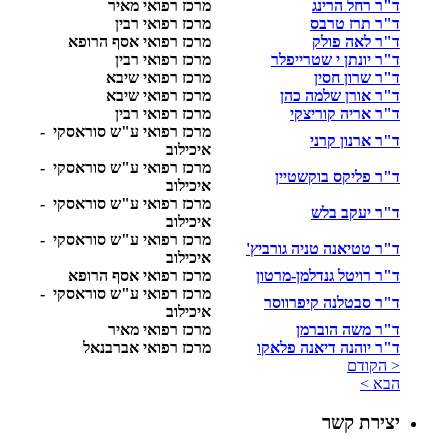
ד"ר רחל הרינג
מרכז רפואי מאיר
ד"ר תרז טרבס
מרכז רפואי רבין
ד"ר לאה פולק
מרכז רפואי אסף הרופא
ד"ר יונתן י שטרייפלר
מרכז רפואי רבין
ד"ר שרון חסין
מרכז רפואי שיבא
ד"ר אורן שלמה כהן
מרכז רפואי שיבא
ד"ר אריה קוריצקי
מרכז רפואי רבין
מרכז רפואי ע"ש סוראסקי -
ד"ר ארנון קרני
איכילוב
מרכז רפואי ע"ש סוראסקי -
ד"ר פליקס בוקשטיין
איכילוב
מרכז רפואי ע"ש סוראסקי -
ד"ר יעקב בלש
איכילוב
מרכז רפואי ע"ש סוראסקי -
ד"ר טטיאנה טניה גורביץ'
איכילוב
ד"ר רויטל גנדלמן-מרטון
מרכז רפואי אסף הרופא
מרכז רפואי ע"ש סוראסקי -
ד"ר סבטלנה קיפרווסר
איכילוב
ד"ר משה הוברמן
מרכז רפואי מאיר
ד"ר יוהנה דיאנה פלאקו
מרכז רפואי אברבנאל
< הקודם
הבא >
יצירת קשר