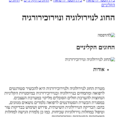
בית הספר לרפואה
»
בית הספר לרפואה
»
החוגים הקליניים
»
החוגים
הקליניים
החוג לנוירולוגיה ונוירוכירורגיה
החוגים הקליניים
אודות
מטרת החוג לנוירולוגיה ולנוירוכירורגיה היא להכשיר סטודנטים
לרפואה ומתמחים בנוירולוגיה ובנוירוכירורגיה במיומנויות הקליניות
הנחוצות להערכת חולים הסובלים מליקוי במערכת העצבים.
במסגרת הכשרת הסטודנטים לרפואה נלמדים נושאים מגוונים,
בהם: הבדיקה הנוירולוגית השיטתית, פירוש ושימוש בבדיקות עזר
וטיפול במחלות נוירולוגיות שכיחות. כמו כן נלמדת הגישה למחלות
המצריכות התערבות נוירוכירורגית.