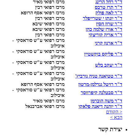
ד"ר רחל הרינג
מרכז רפואי מאיר
ד"ר תרז טרבס
מרכז רפואי רבין
ד"ר לאה פולק
מרכז רפואי אסף הרופא
ד"ר יונתן י שטרייפלר
מרכז רפואי רבין
ד"ר שרון חסין
מרכז רפואי שיבא
ד"ר אורן שלמה כהן
מרכז רפואי שיבא
ד"ר אריה קוריצקי
מרכז רפואי רבין
מרכז רפואי ע"ש סוראסקי -
ד"ר ארנון קרני
איכילוב
מרכז רפואי ע"ש סוראסקי -
ד"ר פליקס בוקשטיין
איכילוב
מרכז רפואי ע"ש סוראסקי -
ד"ר יעקב בלש
איכילוב
מרכז רפואי ע"ש סוראסקי -
ד"ר טטיאנה טניה גורביץ'
איכילוב
ד"ר רויטל גנדלמן-מרטון
מרכז רפואי אסף הרופא
מרכז רפואי ע"ש סוראסקי -
ד"ר סבטלנה קיפרווסר
איכילוב
ד"ר משה הוברמן
מרכז רפואי מאיר
ד"ר יוהנה דיאנה פלאקו
מרכז רפואי אברבנאל
< הקודם
הבא >
יצירת קשר