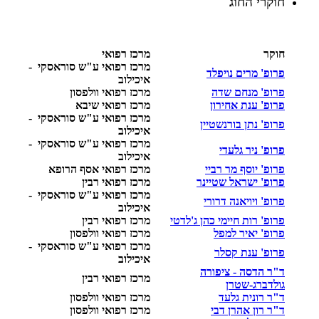
חוקרי החוג
חוקר
מרכז רפואי
מרכז רפואי ע"ש סוראסקי -
פרופ' מרים נויפלד
איכילוב
פרופ' מנחם שדה
מרכז רפואי וולפסון
פרופ' ענת אחירון
מרכז רפואי שיבא
מרכז רפואי ע"ש סוראסקי -
פרופ' נתן בורנשטיין
איכילוב
מרכז רפואי ע"ש סוראסקי -
פרופ' ניר גלעדי
איכילוב
פרופ' יוסף מר רביי
מרכז רפואי אסף הרופא
פרופ' ישראל שטיינר
מרכז רפואי רבין
מרכז רפואי ע"ש סוראסקי -
פרופ' ויויאנה דרורי
איכילוב
פרופ' רות חיימי כהן ג'לדטי
מרכז רפואי רבין
פרופ' יאיר למפל
מרכז רפואי וולפסון
מרכז רפואי ע"ש סוראסקי -
פרופ' ענת קסלר
איכילוב
ד"ר הדסה - ציפורה
מרכז רפואי רבין
גולדברג-שטרן
ד"ר רונית גלעד
מרכז רפואי וולפסון
ד"ר רון אהרן דבי
מרכז רפואי וולפסון