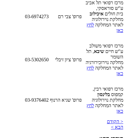
מרכז רפואי תל אביב
ע"ש סוראסקי,
בית חולים
איכילוב
פרופ' צבי רם
03-6974273
מחלקת נוירולוגיה
לאתר המחלקה
לחץ
כאן
מרכז רפואי משולב
ע"ש חיים
שיבא
, תל
השומר
פרופ' ציון זיבלי
03-5302650
מחלקה נוירוכירורגיה
לאתר המחלקה
לחץ
כאן
מרכז רפואי רבין,
קמפוס
בלינסון
מחלקת נוירולוגיה
פרופ' שגיא הרנוף
03-9376402
לאתר המחלקה
לחץ
כאן
< הקודם
הבא >