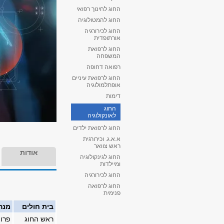
החוג לחינוך רפואי
החוג להמטולוגיה
החוג לכירורגיה
אורתופדית
החוג לרפואת
המשפחה
רפואה דחופה
החוג לרפואת עיניים
אופתלמולוגיה
דימות
החוג
לאונקולוגיה
החוג לרפואת ילדים
א.א.ג. וכירורגית
ראש צוואר
אודות
החוג לגינקולוגיה
ומיילדות
החוג לכירורגיה
החוג לרפואה
פנימית
בית חולים
מנה
ראש החוג
פרופ