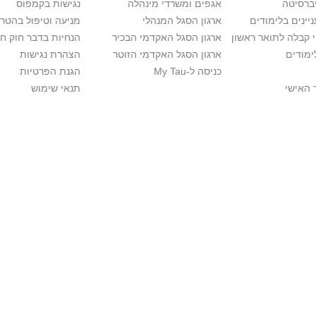
יברסיטה
אגפים ומשרדי מינהלה
נגישות בקמפוס
יינים בלימודים
ארגון הסגל המנהלי
מניעה וטיפול בהטר
י קבלה לתואר ראשון
ארגון הסגל האקדמי הבכיר
הנחיות בדבר חוק ח
ימודים
ארגון הסגל האקדמי הזוטר
הצהרת נגישות
כניסה ל-My Tau
הגנת הפרטיות
 האישי
תנאי שימוש