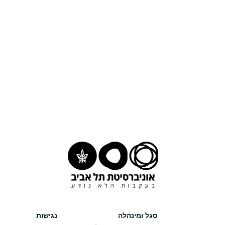
סגל ומינהלה
נגישות