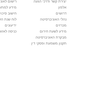
יצירת קשר ודרכי הגעה
רישום לאונ
אלפון
מידע למתענ
דרושים
חישוב סיכוי
נהלי האוניברסיטה
לוח שנת הל
מכרזים
ידיעונים
מידע לשעת חירום
כניסה לאזור
מבקרת האוניברסיטה
תקנון משמעת ופסקי דין