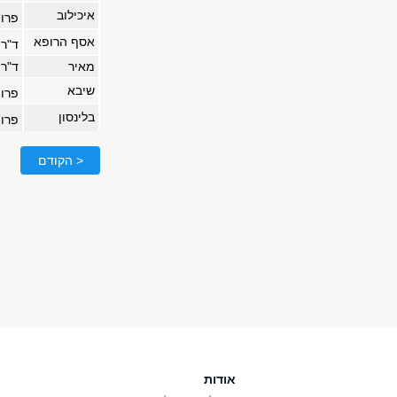
איכילוב
פרופ
אסף הרופא
ד"ר 
מאיר
ד"ר
שיבא
פרופ
בלינסון
פרופ
< הקודם
אודות