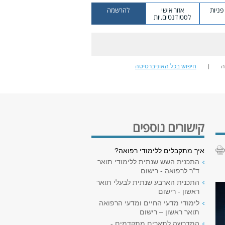
ניות
אזור אישי
להרשמה
לסטודנטים.יות
ה
חיפוש בכל האוניברסיטה
קישורים נוספים
איך מתקבלים ללימודי רפואה?
התכנית השש שנתית ללימודי תואר
ד"ר לרפואה - רישום
התכנית הארבע שנתית לבעלי תואר
ראשון - רישום
לימודי מדעי החיים ומדעי הרפואה
תואר ראשון – רישום
המדרשה לתארים מתקדמים -