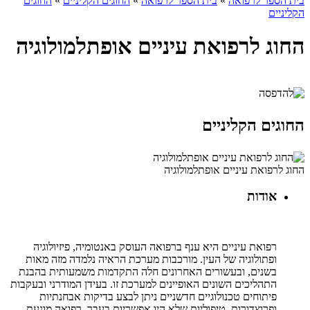
בית הספר לרפואה
»
בית הספר לרפואה
»
החוגים הקליניים
»
החוגים
הקליניים
החוג לרפואת עיניים אופתלמולוגיה
החוגים הקליניים
החוג לרפואת עיניים אופתלמולוגיה
אודות
רפואת עיניים היא ענף ברפואה העוסק באנטומיה, פיזיולוגיה
ופתולוגיה של העין. מורכבות מערכת הראיה נלמדה מזה מאות
בשנים, ובעשורים האחרונים חלה התקדמות משמעותית בהבנת
התהליכים השונים האופיינים למערכת זו. בעידן המודרני ובעקבות
פיתוחים טכנולוגיים חדשניים ניתן לבצע בדיקות אבחנתיות
ופרוצדורות טיפוליות שלא היו אפשריות בעבר. רפואה מונעת,