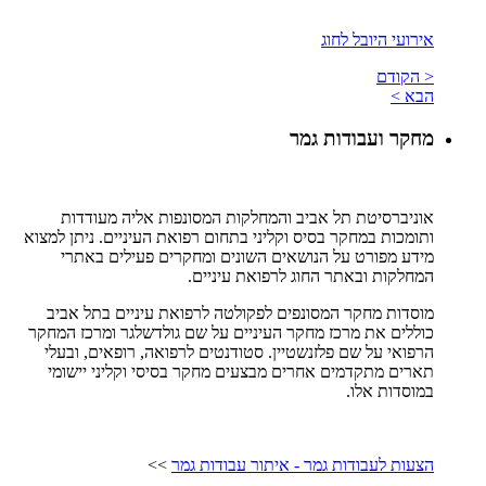
אירועי היובל לחוג
< הקודם
הבא >
מחקר ועבודות גמר
אוניברסיטת תל אביב והמחלקות המסונפות אליה מעודדות
ותומכות במחקר בסיס וקליני בתחום רפואת העיניים. ניתן למצוא
מידע מפורט על הנושאים השונים ומחקרים פעילים באתרי
המחלקות ובאתר החוג לרפואת עיניים.
מוסדות מחקר המסונפים לפקולטה לרפואת עיניים בתל אביב
כוללים את מרכז מחקר העיניים על שם גולדשלגר ומרכז המחקר
הרפואי על שם פלזנשטיין. סטודנטים לרפואה, רופאים, ובעלי
תארים מתקדמים אחרים מבצעים מחקר בסיסי וקליני יישומי
במוסדות אלו.
הצעות לעבודות גמר - איתור עבודות גמר
>>