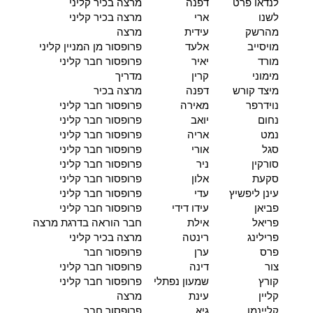
לנדאו פרט
דפנה
מרצה בכיר קליני
לשנו
ארי
מרצה בכיר קליני
מהרשק
עידית
מרצה
מויסייב
אלעד
פרופסור מן המניין קליני
מורד
יאיר
פרופסור חבר קליני
מימוני
קרין
מדריך
מיצד קורש
דפנה
מרצה בכיר
נוידרפר
מאירה
פרופסור חבר קליני
נחום
יואב
פרופסור חבר קליני
נמט
אריה
פרופסור חבר קליני
סגל
אורי
פרופסור חבר קליני
סורקין
ניר
פרופסור חבר קליני
סקעת
אלון
פרופסור חבר קליני
עינן ליפשיץ
עדי
פרופסור חבר קליני
פביאן
עידו דידי
פרופסור חבר קליני
פריאל
אילת
חבר הוראה בדרגת מרצה
פרילינג
רינטה
מרצה בכיר קליני
פרס
ערן
פרופסור חבר
צור
דינה
פרופסור חבר קליני
קורץ
שמעון נפתלי
פרופסור חבר קליני
קליין
עינת
מרצה
קליינמן
גיא
פרופסור חבר