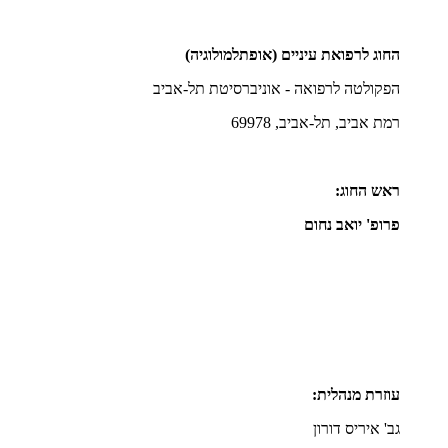
החוג לרפואת עיניים (אופתלמולוגיה)
הפקולטה לרפואה - אוניברסיטת תל-אביב
רמת אביב, תל-אביב, 69978
ראש החוג:
פרופ' יואב נחום
עוזרת מנהלית:
גב' איריס דורון