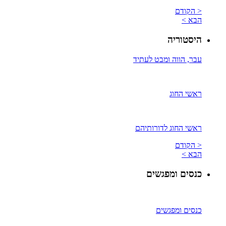
< הקודם
הבא >
היסטוריה
עבר, הווה ומבט לעתיד
ראשי החוג
ראשי החוג לדורותיהם
< הקודם
הבא >
כנסים ומפגשים
כנסים ומפגשים