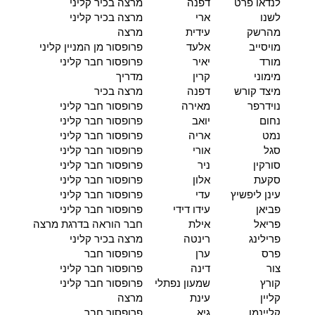
לנדאו פרט
דפנה
מרצה בכיר קליני
לשנו
ארי
מרצה בכיר קליני
מהרשק
עידית
מרצה
מויסייב
אלעד
פרופסור מן המניין קליני
מורד
יאיר
פרופסור חבר קליני
מימוני
קרין
מדריך
מיצד קורש
דפנה
מרצה בכיר
נוידרפר
מאירה
פרופסור חבר קליני
נחום
יואב
פרופסור חבר קליני
נמט
אריה
פרופסור חבר קליני
סגל
אורי
פרופסור חבר קליני
סורקין
ניר
פרופסור חבר קליני
סקעת
אלון
פרופסור חבר קליני
עינן ליפשיץ
עדי
פרופסור חבר קליני
פביאן
עידו דידי
פרופסור חבר קליני
פריאל
אילת
חבר הוראה בדרגת מרצה
פרילינג
רינטה
מרצה בכיר קליני
פרס
ערן
פרופסור חבר
צור
דינה
פרופסור חבר קליני
קורץ
שמעון נפתלי
פרופסור חבר קליני
קליין
עינת
מרצה
קליינמן
גיא
פרופסור חבר