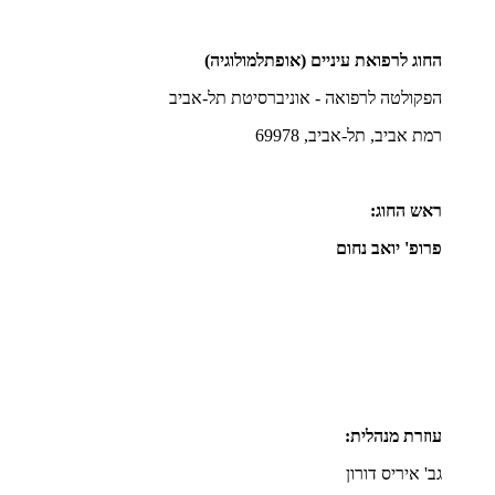
החוג לרפואת עיניים (אופתלמולוגיה)
הפקולטה לרפואה - אוניברסיטת תל-אביב
רמת אביב, תל-אביב, 69978
ראש החוג:
פרופ' יואב נחום
עוזרת מנהלית:
גב' איריס דורון