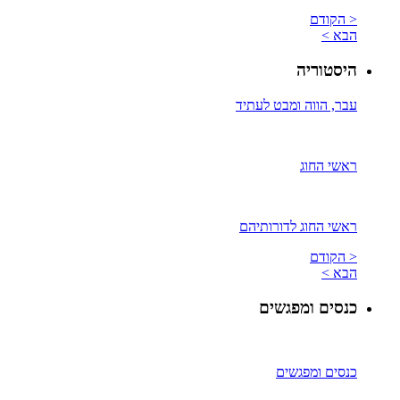
< הקודם
הבא >
היסטוריה
עבר, הווה ומבט לעתיד
ראשי החוג
ראשי החוג לדורותיהם
< הקודם
הבא >
כנסים ומפגשים
כנסים ומפגשים