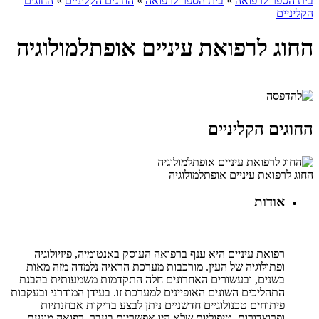
בית הספר לרפואה
»
בית הספר לרפואה
»
החוגים הקליניים
»
החוגים
הקליניים
החוג לרפואת עיניים אופתלמולוגיה
החוגים הקליניים
החוג לרפואת עיניים אופתלמולוגיה
אודות
רפואת עיניים היא ענף ברפואה העוסק באנטומיה, פיזיולוגיה
ופתולוגיה של העין. מורכבות מערכת הראיה נלמדה מזה מאות
בשנים, ובעשורים האחרונים חלה התקדמות משמעותית בהבנת
התהליכים השונים האופיינים למערכת זו. בעידן המודרני ובעקבות
פיתוחים טכנולוגיים חדשניים ניתן לבצע בדיקות אבחנתיות
ופרוצדורות טיפוליות שלא היו אפשריות בעבר. רפואה מונעת,