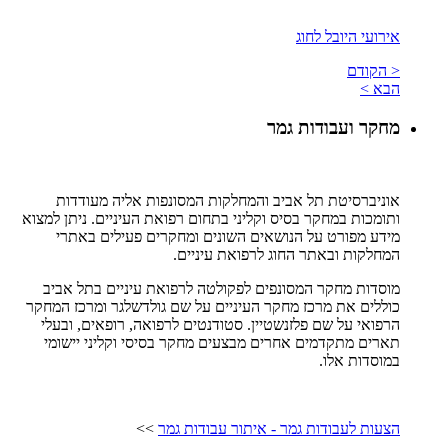
אירועי היובל לחוג
< הקודם
הבא >
מחקר ועבודות גמר
אוניברסיטת תל אביב והמחלקות המסונפות אליה מעודדות
ותומכות במחקר בסיס וקליני בתחום רפואת העיניים. ניתן למצוא
מידע מפורט על הנושאים השונים ומחקרים פעילים באתרי
המחלקות ובאתר החוג לרפואת עיניים.
מוסדות מחקר המסונפים לפקולטה לרפואת עיניים בתל אביב
כוללים את מרכז מחקר העיניים על שם גולדשלגר ומרכז המחקר
הרפואי על שם פלזנשטיין. סטודנטים לרפואה, רופאים, ובעלי
תארים מתקדמים אחרים מבצעים מחקר בסיסי וקליני יישומי
במוסדות אלו.
הצעות לעבודות גמר - איתור עבודות גמר
>>