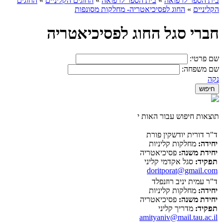
בית הספר לרפואה
»
בית הספר לרפואה
»
החוגים הקליניים
»
החוגים
הקליניים
»
החוג לפסיכיאטריה- מחלקות מסונפות
חברי סגל החוג לפסיכיאטריה
שם פרטי:
שם משפחה:
נקה
תוצאות חיפוש עבור האות י
ד"ר דורית יודשקין פורת
יחידה:
מחלקות קליניות
יחידת משנה:
פסיכיאטריה
תפקיד:
סגל אקדמי קליני
doritporat@gmail.com
ד"ר עמית יניב רוזנפלד
יחידה:
מחלקות קליניות
יחידת משנה:
פסיכיאטריה
תפקיד:
מדריך קליני
amityaniv@mail.tau.ac.il