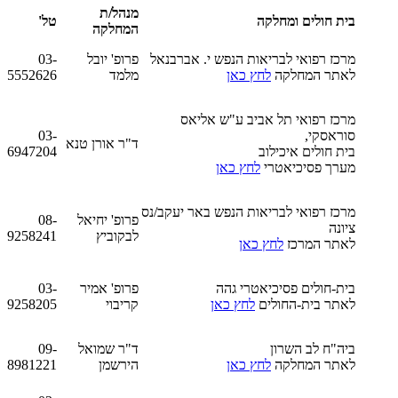
מנהל/ת
בית חולים ומחלקה
טל'
המחלקה
מרכז רפואי לבריאות הנפש י. אברבנאל
פרופ' יובל
03-
לאתר המחלקה
לחץ כאן
מלמד
5552626
מרכז רפואי תל אביב ע"ש אליאס
סוראסקי,
03-
ד"ר אורן טנא
בית חולים איכילוב
6947204
מערך פסיכיאטרי
לחץ כאן
מרכז רפואי לבריאות הנפש באר יעקב/נס
פרופ' יחיאל
08-
ציונה
לבקוביץ
9258241
לאתר המרכז
לחץ כאן
בית-חולים פסיכיאטרי גהה
פרופ' אמיר
03-
לאתר בית-החולים
לחץ כאן
קריבוי
9258205
ביה"ח לב השרון
ד"ר שמואל
09-
לאתר המחלקה
לחץ כאן
הירשמן
8981221