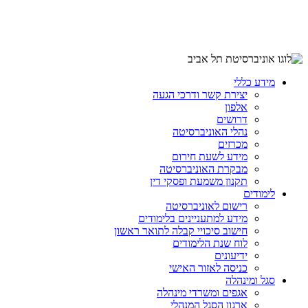
מידע כללי
יצירת קשר ודרכי הגעה
אלפון
דרושים
נהלי האוניברסיטה
מכרזים
מידע לשעת חירום
מבקרת האוניברסיטה
תקנון משמעת ופסקי דין
לימודים
רישום לאוניברסיטה
מידע למתעניינים בלימודים
חישוב סיכויי קבלה לתואר ראשון
לוח שנת הלימודים
ידיעונים
כניסה לאזור האישי
סגל ומינהלה
אגפים ומשרדי מינהלה
ארגון הסגל המנהלי