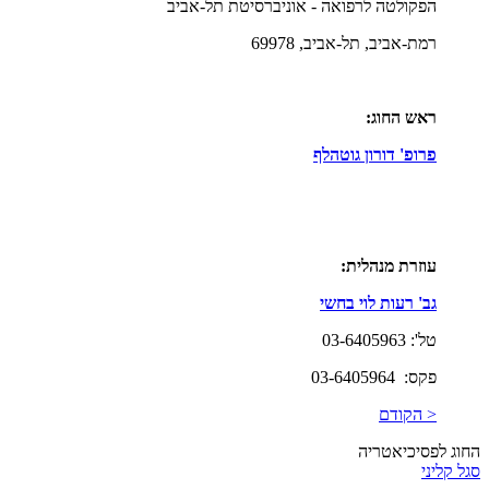
הפקולטה לרפואה - אוניברסיטת תל-אביב
רמת-אביב, תל-אביב, 69978
ראש החוג:
פרופ' דורון גוטהלף
עוזרת מנהלית:
גב' רעות לוי בחשי
טל': 03-6405963
פקס: 03-6405964
< הקודם
החוג לפסיכיאטריה
סגל קליני