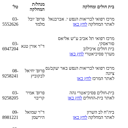
מנהל/ת
בית חולים ומחלקה
טל'
המחלקה
מרכז רפואי לבריאות הנפש י. אברבנאל
פרופ' יובל
03-
לאתר המחלקה
לחץ כאן
מלמד
5552626
מרכז רפואי תל אביב ע"ש אליאס
סוראסקי,
03-
ד"ר אורן טנא
בית חולים איכילוב
6947204
מערך פסיכיאטרי
לחץ כאן
מרכז רפואי לבריאות הנפש באר יעקב/נס
פרופ' יחיאל
08-
ציונה
לבקוביץ
9258241
לאתר המרכז
לחץ כאן
בית-חולים פסיכיאטרי גהה
פרופ' אמיר
03-
לאתר בית-החולים
לחץ כאן
קריבוי
9258205
ביה"ח לב השרון
ד"ר שמואל
09-
לאתר המחלקה
לחץ כאן
הירשמן
8981221