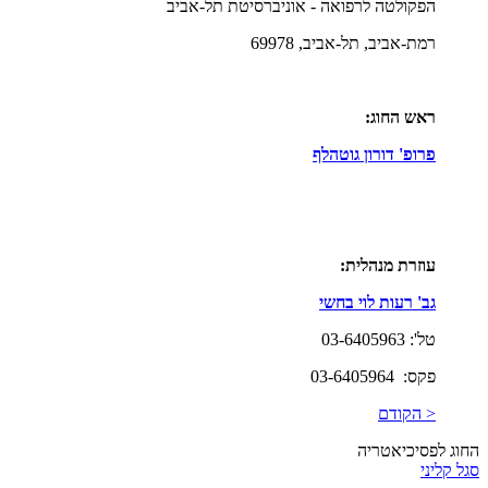
הפקולטה לרפואה - אוניברסיטת תל-אביב
רמת-אביב, תל-אביב, 69978
ראש החוג:
פרופ' דורון גוטהלף
עוזרת מנהלית:
גב' רעות לוי בחשי
טל': 03-6405963
פקס: 03-6405964
< הקודם
החוג לפסיכיאטריה
סגל קליני