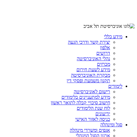
מידע כללי
יצירת קשר ודרכי הגעה
אלפון
דרושים
נהלי האוניברסיטה
מכרזים
מידע לשעת חירום
מבקרת האוניברסיטה
תקנון משמעת ופסקי דין
לימודים
רישום לאוניברסיטה
מידע למתעניינים בלימודים
חישוב סיכויי קבלה לתואר ראשון
לוח שנת הלימודים
ידיעונים
כניסה לאזור האישי
סגל ומינהלה
אגפים ומשרדי מינהלה
ארגון הסגל המנהלי