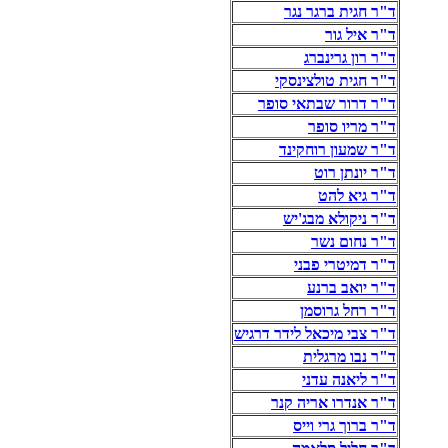
ד"ר חגית ברגר נגר
ד"ר איל גור
ד"ר רון גרינברג
ד"ר חגית טולצינסקי
ד"ר דרור שבתאי סופר
ד"ר מריו סופר
ד"ר שמעון רוחקינד
ד"ר יונתן רוט
ד"ר גיא להט
ד"ר ניקולא מבג'יש
ד"ר נחום נשר
ד"ר דמיטרי פבני
ד"ר יואב ברנע
ד"ר רחל גרוסמן
ד"ר צבי מיכאל לידר דרגיש
ד"ר נבו מרגלית
ד"ר ליאנה עדני
ד"ר אנדרו אריה קנר
ד"ר ברוך גרי וייס