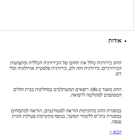
אודות
החוג כירורגיה כולל את תחום של הכירורגיה הכללית ומקצועות
הכירורגיים: כירורגית חזה ולב, כירורגית פלסטית אורולוגיה וכלי
דם.
החוג מאגד כ-180 רופאים המשתלבים במחלקות בבית חולים
המסונפים לפקולטה לרפואה.
במסגרת החוג מתקיימת הוראה לסטודנטים, הוראה למתמחים
במסגרת ביה"ס ללימודי המשך, בנוסף מתקיימת פעילות חוגית
ענפה.
הבא >