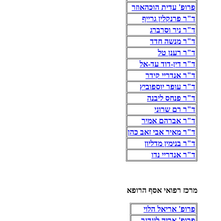
פרופ' עדית הוכהאוזר
ד"ר פרנקלין גרייף
ד"ר ניר וסרברג
ד"ר מנשה חדד
ד"ר רענן טל
ד"ר דין-דוד עד-אל
ד"ר אנדריי קידר
ד"ר עופר יוספוביץ
ד"ר פנחס ליבנה
ד"ר רם שרוני
ד"ר אברהם אמיר
ד"ר מאיר אבי זאב כהן
ד"ר בנימין מדליון
ד"ר אנדריי נדו
מרכז רפואי אסף הרופא
פרופ' אריאל הלוי
פרופ' אריה לינדנר