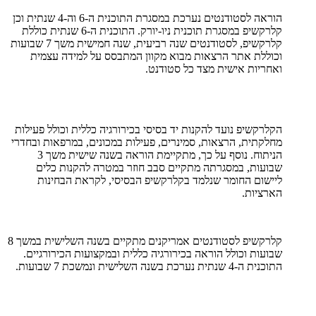
הוראה לסטודנטים נערכת במסגרת התוכנית ה-6 וה-4 שנתית וכן
קלרקשיפ במסגרת תוכנית ניו-יורק. התוכנית ה-6 שנתית כוללת
קלרקשיפ, לסטודנטים שנה רביעית, שנה חמישית משך 7 שבועות
וכוללת אתר הרצאות מבוא מקוון המתבסס על למידה עצמית
ואחריות אישית מצד כל סטודנט.
הקלרקשיפ נועד להקנות יד בסיסי בכירורגיה כללית וכולל פעילות
מחלקתית, הרצאות, סמינרים, פעילות במכונים, במרפאות ובחדרי
הניתוח. נוסף על כך, מתקיימת הוראה בשנה שישית משך 3
שבועות, במסגרתה מתקיים סבב חוזר במטרה להקנות כלים
ליישום החומר שנלמד בקלרקשיפ הבסיסי, לקראת הבחינות
הארציות.
קלרקשיפ לסטודנטים אמריקנים מתקיים בשנה השלישית במשך 8
שבועות וכולל הוראה בכירורגיה כללית ובמקצועות הכירורגיים.
התוכנית ה-4 שנתית נערכת בשנה השלישית ונמשכת 7 שבועות.