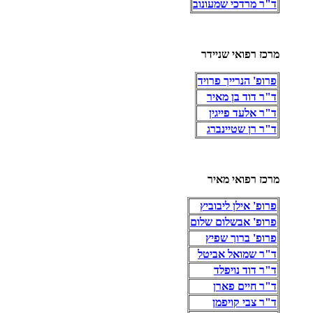
ד"ר מרדכי שמעונוב
מרכז רפואי שניידר
פרופ' הנרייך פרויד
ד"ר דוד בן מאיר
ד"ר אלעד פייגין
ד"ר רן שטיינברג
מרכז רפואי מאיר
פרופ' אילן ליבוביץ
פרופ' אבשלום שלום
פרופ' ברוך שפיץ
ד"ר שמואל אביטל
ד"ר דוד נויפלד
ד"ר חיים פארן
ד"ר צבי קויפמן