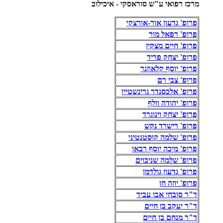
מרכז רפואי ע"ש סוראסקי - איכילוב
פרופ' גדעון אור-אורצקי
פרופ' רפאל מור
פרופ' חיים מצקין
פרופ' יצחק פריד
פרופ' יוסף קלאוזנר
פרופ' צבי רם
פרופ' אלכסנדר גרינשטיין
פרופ' יהודה וולף
פרופ' יצחק וינוגרד
פרופ' רישרד נקש
פרופ' שלמה קוסטנטיני
פרופ' מיכה יוסף רבאו
פרופ' שלמה שניבוים
פרופ' גדעון גולדמן
פרופ' יוזה חן
ד"ר סובחי אבו עביד
ד"ר יעקב בן חיים
ד"ר מנחם בן חיים