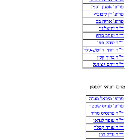
פרופ' אמנון זיסמן
פרופ' דן ליבוביץ
פרופ' אריה בס
ד"ר יחיאל זיו
ד"ר יעקב סתיו
ד"ר יצחק פפו
ד"ר רותי דויטש-גולד
ד"ר ברוך קלין
ד"ר יורם י צ זיגל
מרכז רפואי וולפסון
פרופ' מיכאל מוג'ה
פרופ' פנחס שכטר
ד"ר פרנסיס סרור
ד"ר עופר לנדאו
ד"ר עודד קסלר
ד"ר עדה רוזן