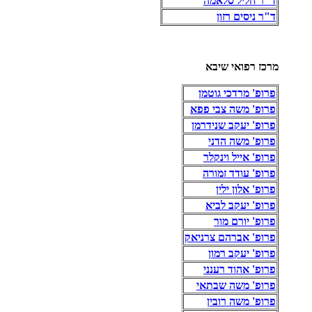
ד"ר חליל סלאמה
ד"ר ניסים רזון
מרכז רפואי שיבא
פרופ' מרדכי גוטמן
פרופ' משה צבי פפא
פרופ' יעקב שנידרמן
פרופ' משה הדני
פרופ' אייל וינקלר
פרופ' עודד זמורה
פרופ' אלון ילין
פרופ' יעקב לביא
פרופ' יורם מור
פרופ' אברהם צרניאק
פרופ' יעקב רמון
פרופ' אהוד רענני
פרופ' משה שבתאי
פרופ' משה רובין