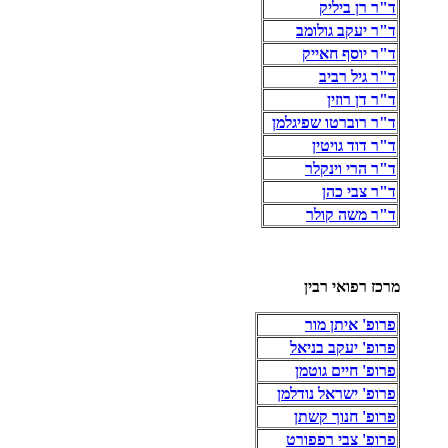
ד"ר רן ביליק
ד"ר יעקב גולומב
ד"ר יוסף חאייק
ד"ר גיל רביב
ד"ר דן רוזין
ד"ר רוברטו שפיגלמן
ד"ר דוד גויטין
ד"ר הרי וינקלר
ד"ר צבי כהן
ד"ר משה קולר
מרכז רפואי רבין
פרופ' איתן מור
פרופ' יעקב בניאל
פרופ' חיים גוטמן
פרופ' ישראל נודלמן
פרופ' חנוך קשתן
פרופ' צבי רפפורט