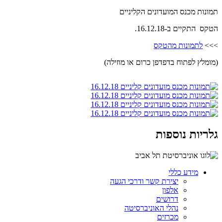
תמונות מכנס המועדונים הקליניים
הטקס התקיים
ב-16.12.18.
>>>
לתמונות מהטקס
(מומלץ לפתוח בדפדפן כרום או מוזילה)
גלריות נוספות
מידע כללי
יצירת קשר ודרכי הגעה
אלפון
דרושים
נהלי האוניברסיטה
מכרזים