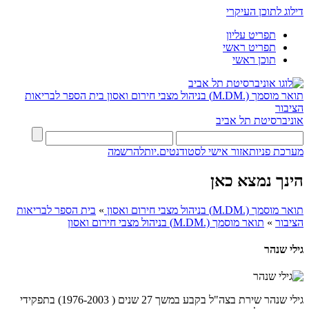
דילוג לתוכן העיקרי
תפריט עליון
תפריט ראשי
תוכן ראשי
תואר מוסמך (.M.DM) בניהול מצבי חירום ואסון
בית הספר לבריאות
הציבור
אוניברסיטת תל אביב
מערכת פניות
אזור אישי לסטודנטים.יות
להרשמה
הינך נמצא כאן
תואר מוסמך (.M.DM) בניהול מצבי חירום ואסון
»
בית הספר לבריאות
הציבור
»
תואר מוסמך (.M.DM) בניהול מצבי חירום ואסון
גילי שנהר
גילי שנהר שירת בצה"ל בקבע במשך 27 שנים ( 1976-2003) בתפקידי