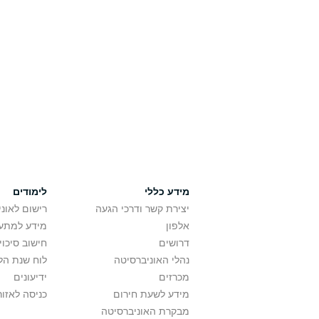
מידע כללי
לימודים
יצירת קשר ודרכי הגעה
רישום לאונ
אלפון
מידע למתענ
דרושים
חישוב סיכוי
נהלי האוניברסיטה
לוח שנת הל
מכרזים
ידיעונים
מידע לשעת חירום
כניסה לאזור
מבקרת האוניברסיטה