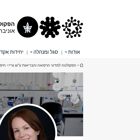
תוכן
תפריט
עליון
ראשי
הפקולט
אוניבר
אודות
סגל ומנהלה
יחידות אקד
|
|
הינך נמצא כאן
>
הפקולטה למדעי הרפואה והבריאות ע"ש גריי
>
חיפו