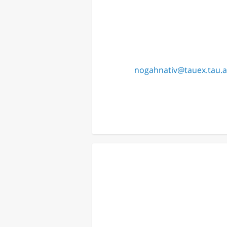
nogahnativ@tauex.tau.ac