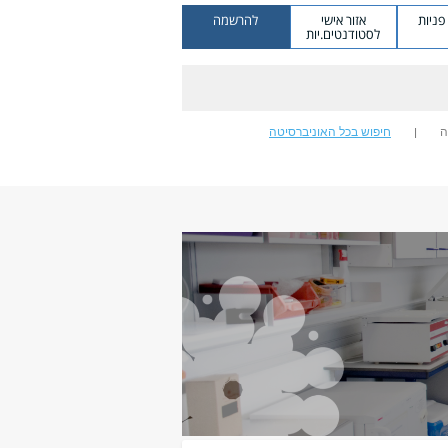
ניות
אזור אישי
להרשמה
לסטודנטים.יות
ה
חיפוש בכל האוניברסיטה