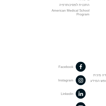
התכנית לפסיכותרפיה
American Medical School
Program
Facebook
דה מינית
Instagram
ופש המידע
Linkedin