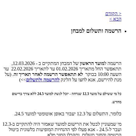
< הקודם
הבא >
הרשמה ותשלום למבחן
הרשמה ל
מועד הראשון
של המבחן המתקיים ב - 12.03.2026,
תתאפשר החל מתאריך 01.02.2026 עד לתאריך 22.02.2026 עד
השעה 10:00 בבוקר
לא תתאפשר הרשמה לאחר תאריך זה
. (על
מנת להירשם, אנא לחצו על הלינק
להרשמה ולתשלום
>>)
כל מי ששילם על מועד 12.3 שנדחה - יוכל לגשת למועד 24.5 ללא צורך ברישום
מחדש.
כלומר, התשלום על 12.3 יעבור באופן אוטומטי למועד 24.5.
מי שמעוניין לבטל את הרישום למועד שאמור היה להתקיים ב-12.3
ועבר ל-24.5 - אנא פעלו לפי ההנחיות המופיעות בלשונית ביטול
הרשמה והחזר תשלום, ותקבלו החזר מלא.