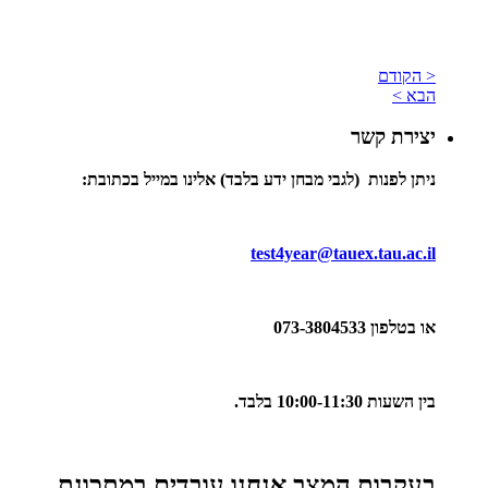
< הקודם
הבא >
יצירת קשר
ניתן לפנות (
לגבי מבחן ידע בלבד)
אלינו במייל בכתובת
:
test4year@tauex.tau.ac.il
או בטלפון 073-3804533
בין השעות 10:00-11:30 בלבד.
בעקבות המצב אנחנו עובדים במתכונת