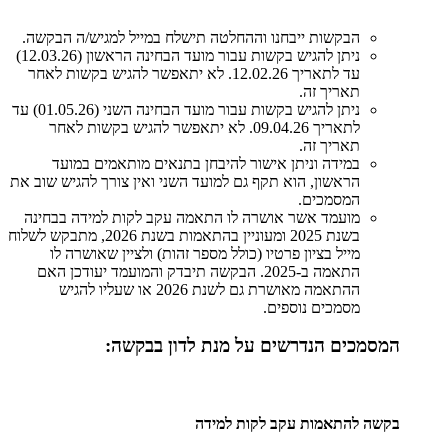
הבקשות ייבחנו וההחלטה תישלח במייל למגיש/ה הבקשה.
ניתן להגיש בקשות עבור מועד הבחינה הראשון (12.03.26)
עד לתאריך 12.02.26. לא יתאפשר להגיש בקשות לאחר
תאריך זה.
ניתן להגיש בקשות עבור מועד הבחינה השני (01.05.26) עד
לתאריך 09.04.26. לא יתאפשר להגיש בקשות לאחר
תאריך זה.
במידה וניתן אישור להיבחן בתנאים מותאמים במועד
הראשון, הוא תקף גם למועד השני ואין צורך להגיש שוב את
המסמכים.
מועמד אשר אושרה לו התאמה עקב לקות למידה בבחינה
בשנת 2025 ומעוניין בהתאמות בשנת 2026, מתבקש לשלוח
מייל בציון פרטיו (כולל מספר זהות) ולציין שאושרה לו
התאמה ב-2025. הבקשה תיבדק והמועמד יעודכן האם
ההתאמה מאושרת גם לשנת 2026 או שעליו להגיש
מסמכים נוספים.
המסמכים הנדרשים על מנת לדון בבקשה:
בקשה להתאמות עקב לקות למידה