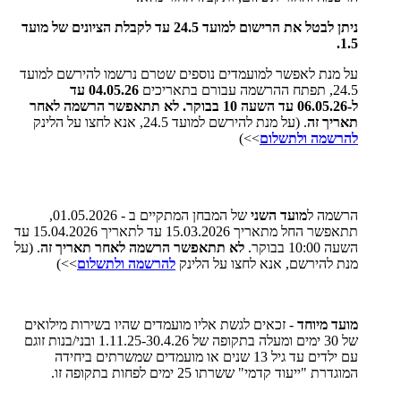
ניתן לבטל את הרישום למועד 24.5 עד לקבלת הציונים של מועד
1.5.
על מנת לאפשר למועמדים נוספים שטרם נרשמו להירשם למועד
24.5, תפתח ההרשמה עבורם בתאריכים
04.05.26 עד
ל-06.05.26 עד השעה 10 בבוקר. לא תתאפשר הרשמה לאחר
תאריך זה
. (על מנת להירשם למועד 24.5, אנא לחצו על הלינק
להרשמה ולתשלום
>>)
הרשמה ל
מועד השני
של המבחן המתקיים ב - 01.05.2026,
תתאפשר החל מתאריך 15.03.2026 עד לתאריך 15.04.2026 עד
השעה 10:00 בבוקר.
לא תתאפשר הרשמה לאחר תאריך זה
. (על
מנת להירשם, אנא לחצו על הלינק
להרשמה ולתשלום
>>)
מועד מיוחד
- זכאים לגשת אליו מועמדים שהיו בשירות מילואים
של 30 ימים ומעלה בתקופה של 1.11.25-30.4.26 ובני/בנות זוגם
עם ילדים עד גיל 13 שנים או מועמדים שמשרתים ביחידה
המוגדרת "ייעוד קדמי" ששרתו 25 ימים לפחות בתקופה זו.