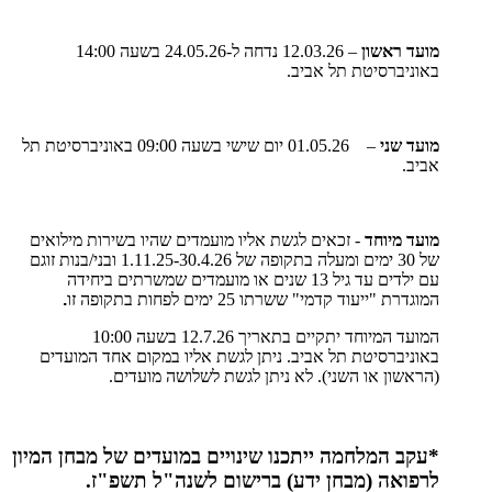
מועד ראשון
– 12.03.26 נדחה ל-24.05.26 בשעה 14:00
באוניברסיטת תל אביב.
מועד שני
– 01.05.26 יום שישי בשעה 09:00 באוניברסיטת תל
אביב.
מועד מיוחד
- זכאים לגשת אליו מועמדים שהיו בשירות מילואים
של 30 ימים ומעלה בתקופה של 1.11.25-30.4.26 ובני/בנות זוגם
עם ילדים עד גיל 13 שנים או מועמדים שמשרתים ביחידה
המוגדרת "ייעוד קדמי" ששרתו 25 ימים לפחות בתקופה זו
.
המועד המיוחד יתקיים בתאריך 12.7.26 בשעה 10:00
באוניברסיטת תל אביב. ניתן לגשת אליו במקום אחד המועדים
(הראשון או השני). לא ניתן לגשת לשלושה מועדים.
*עקב המלחמה ייתכנו שינויים במועדים של מבחן המיון
לרפואה (מבחן ידע) ברישום לשנה"ל תשפ"ז.