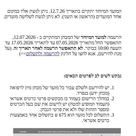
המועד המיוחד יתקיים בתאריך 12.7.26. ניתן לגשת אליו במקום
אחד המועדים (הראשון או השני). לא ניתן לגשת לשלושה מועדים.
הרשמה
למועד המיוחד
של המבחן המתקיים ב - 12.07.2026,
תתאפשר החל מתאריך 07.05.2026 עד לתאריך 17.05.2026 עד
השעה 10:00 בבוקר.
לא תתאפשר הרשמה לאחר תאריך זה
. (על
מנת להירשם, אנא לחצו על הלינק
להרשמה ולתשלום
>>)
נבקש לשים לב לפרטים הבאים:
יש להירשם ולשלם עבור כל מועד של מבחן מיון לרפואה
(מבחן ידע) בנפרד.
במהלך הרישום בעמוד בו מבקשים פרטי כרטיס אשראי
(העמוד המופיע למטה) יש לרשום את שם בעל הכרטיס
ומספר הזהות שלו ולא את פרטי הנבחן.
התשלום לכל מועד הוא 675 ₪ בתשלום אחד באמצעות
כרטיס אשראי.