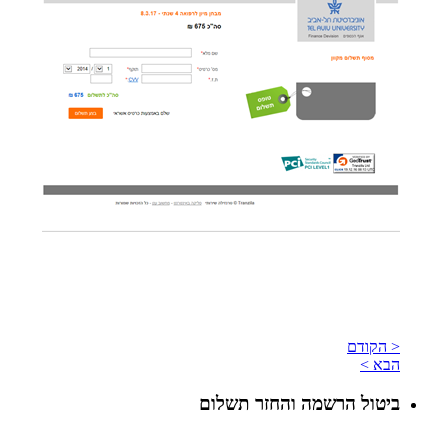
< הקודם
הבא >
ביטול הרשמה והחזר תשלום