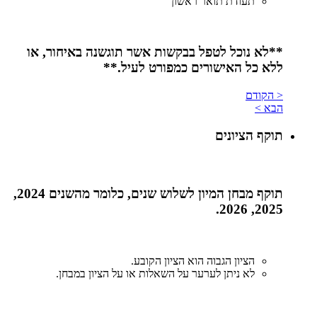
תעודת תואר ראשון
**לא
נוכל
לטפל
בבקשות
אשר
תוגשנה
באיחור, או
ללא
כל
האישורים
כמפורט
לעיל.**
< הקודם
הבא >
תוקף הציונים
תוקף מבחן המיון לשלוש שנים, כלומר מהשנים 2024,
2025, 2026.
הציון הגבוה הוא הציון הקובע.
לא ניתן לערער על השאלות או על הציון במבחן.