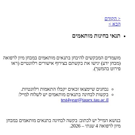
< הקודם
הבא >
תנאי בחינות מותאמים
מועמדים המבקשים להיבחן בתנאים מותאמים במבחן מיון לרפואה
(מבחן ידע) יגישו את בקשתם בצירוף אישורים רלוונטיים (ראו
פירוט בהמשך).
נבחנים שיימצאו זכאים יקבלו התאמות רלוונטיות.
בקשות לבחינה בתנאים מותאמים יש לשלוח למייל:
test4year@tauex.tau.ac.il
בנושא המייל יש לכתוב: בקשה לבחינה בתנאים מותאמים במבחן
מיון לרפואה 4 שנתי – 2026.