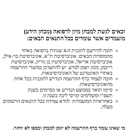
זכאים לגשת למבחן מיון לרפואה (מבחן הידע)
מועמדים אשר עומדים
בכל
התנאים הבאים:
חובה להירשם לתכנית ה-4 שנתית ברפואה באחד
מהמוסדות הבאים: אוניברסיטת ת"א, אוניברסיטת בר-אילן,
אוניברסיטת אריאל, אוניברסיטת בן גוריון, אוניברסיטת
רייכמן, מכון ויצמן למדע. יש להתעדכן במועדי ההרשמה
באתרי האינטרנט של האוניברסיטאות.
חובה לעמוד ברף ההרשמה הנדרש לתוכנית בכל אחת
מהאוניברסיטאות.
סיימו תואר בממוצע הנדרש או מסיימים בשנת
תשפ"ו ומשלימים קורסי ליבה בשנה זו.
באחראיות המועמד/ת לוודא עמידה בכל התנאים הרשומים
מעלה.
מי שאינו עומד ברף ההרשמה לא יזומן למבחן וכספו לא יוחזר
.