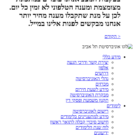
מצומצמת ומענה הטלפוני לא זמין כל יום.
לכן על מנת שתקבלו מענה מהיר יותר
אנחנו מבקשים לפנות אלינו במייל.
< הקודם
מידע כללי
יצירת קשר ודרכי הגעה
אלפון
דרושים
נהלי האוניברסיטה
מכרזים
מידע לשעת חירום
מבקרת האוניברסיטה
תקנון משמעת ופסקי דין
לימודים
רישום לאוניברסיטה
מידע למתעניינים בלימודים
חישוב סיכויי קבלה לתואר ראשון
לוח שנת הלימודים
ידיעונים