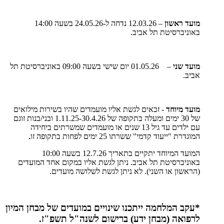
מועד ראשון
– 12.03.26 נדחה ל-24.05.26 בשעה 14:00
באוניברסיטת תל אביב.
מועד שני
– 01.05.26 יום שישי בשעה 09:00 באוניברסיטת תל
אביב.
מועד מיוחד
- זכאים לגשת אליו מועמדים שהיו בשירות מילואים
של 30 ימים ומעלה בתקופה של 1.11.25-30.4.26 ובני/בנות זוגם
עם ילדים עד גיל 13 שנים או מועמדים שמשרתים ביחידה
המוגדרת "ייעוד קדמי" ששרתו 25 ימים לפחות בתקופה זו
.
המועד המיוחד יתקיים בתאריך 12.7.26 בשעה 10:00
באוניברסיטת תל אביב. ניתן לגשת אליו במקום אחד המועדים
(הראשון או השני). לא ניתן לגשת לשלושה מועדים.
*עקב המלחמה ייתכנו שינויים במועדים של מבחן המיון
לרפואה (מבחן ידע) ברישום לשנה"ל תשפ"ז.