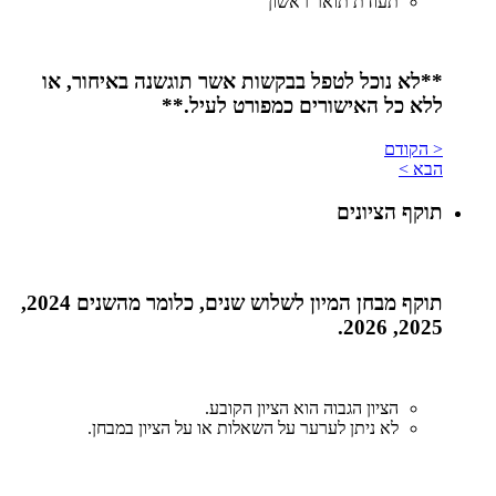
תעודת תואר ראשון
**לא
נוכל
לטפל
בבקשות
אשר
תוגשנה
באיחור, או
ללא
כל
האישורים
כמפורט
לעיל.**
< הקודם
הבא >
תוקף הציונים
תוקף מבחן המיון לשלוש שנים, כלומר מהשנים 2024,
2025, 2026.
הציון הגבוה הוא הציון הקובע.
לא ניתן לערער על השאלות או על הציון במבחן.