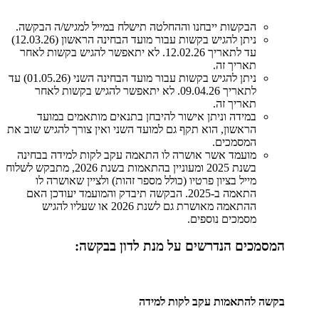
הבקשות ייבחנו וההחלטה תישלח במייל למגיש/ה הבקשה.
ניתן להגיש בקשות עבור מועד הבחינה הראשון (12.03.26)
עד לתאריך 12.02.26. לא יתאפשר להגיש בקשות לאחר
תאריך זה.
ניתן להגיש בקשות עבור מועד הבחינה השני (01.05.26) עד
לתאריך 09.04.26. לא יתאפשר להגיש בקשות לאחר
תאריך זה.
במידה וניתן אישור להיבחן בתנאים מותאמים במועד
הראשון, הוא תקף גם למועד השני ואין צורך להגיש שוב את
המסמכים.
מועמד אשר אושרה לו התאמה עקב לקות למידה בבחינה
בשנת 2025 ומעוניין בהתאמות בשנת 2026, מתבקש לשלוח
מייל בציון פרטיו (כולל מספר זהות) ולציין שאושרה לו
התאמה ב-2025. הבקשה תיבדק והמועמד יעודכן האם
ההתאמה מאושרת גם לשנת 2026 או שעליו להגיש
מסמכים נוספים.
המסמכים הנדרשים על מנת לדון בבקשה:
בקשה להתאמות עקב לקות למידה