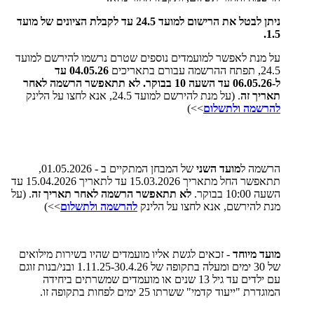
ניתן לבטל את הרישום למועד 24.5 עד לקבלת הציונים של מועד
1.5.
על מנת לאפשר למועמדים נוספים שטרם נרשמו להירשם למועד
24.5, תפתח ההרשמה עבורם בתאריכים
04.05.26 עד
ל-06.05.26 עד השעה 10 בבוקר. לא תתאפשר הרשמה לאחר
תאריך זה
. (על מנת להירשם למועד 24.5, אנא לחצו על הלינק
להרשמה ולתשלום
>>)
הרשמה ל
מועד השני
של המבחן המתקיים ב - 01.05.2026,
תתאפשר החל מתאריך 15.03.2026 עד לתאריך 15.04.2026 עד
השעה 10:00 בבוקר.
לא תתאפשר הרשמה לאחר תאריך זה
. (על
מנת להירשם, אנא לחצו על הלינק
להרשמה ולתשלום
>>)
מועד מיוחד
- זכאים לגשת אליו מועמדים שהיו בשירות מילואים
של 30 ימים ומעלה בתקופה של 1.11.25-30.4.26 ובני/בנות זוגם
עם ילדים עד גיל 13 שנים או מועמדים שמשרתים ביחידה
המוגדרת "ייעוד קדמי" ששרתו 25 ימים לפחות בתקופה זו.