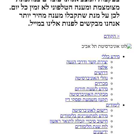
מצומצמת ומענה הטלפוני לא זמין כל יום.
לכן על מנת שתקבלו מענה מהיר יותר
אנחנו מבקשים לפנות אלינו במייל.
< הקודם
מידע כללי
יצירת קשר ודרכי הגעה
אלפון
דרושים
נהלי האוניברסיטה
מכרזים
מידע לשעת חירום
מבקרת האוניברסיטה
תקנון משמעת ופסקי דין
לימודים
רישום לאוניברסיטה
מידע למתעניינים בלימודים
חישוב סיכויי קבלה לתואר ראשון
לוח שנת הלימודים
ידיעונים