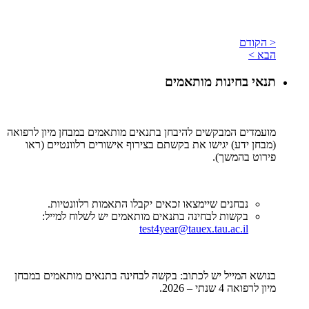
< הקודם
הבא >
תנאי בחינות מותאמים
מועמדים המבקשים להיבחן בתנאים מותאמים במבחן מיון לרפואה
(מבחן ידע) יגישו את בקשתם בצירוף אישורים רלוונטיים (ראו
פירוט בהמשך).
נבחנים שיימצאו זכאים יקבלו התאמות רלוונטיות.
בקשות לבחינה בתנאים מותאמים יש לשלוח למייל:
test4year@tauex.tau.ac.il
בנושא המייל יש לכתוב: בקשה לבחינה בתנאים מותאמים במבחן
מיון לרפואה 4 שנתי – 2026.