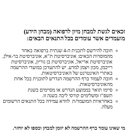
זכאים לגשת למבחן מיון לרפואה (מבחן הידע)
מועמדים אשר עומדים
בכל
התנאים הבאים:
חובה להירשם לתכנית ה-4 שנתית ברפואה באחד
מהמוסדות הבאים: אוניברסיטת ת"א, אוניברסיטת בר-אילן,
אוניברסיטת אריאל, אוניברסיטת בן גוריון, אוניברסיטת
רייכמן, מכון ויצמן למדע. יש להתעדכן במועדי ההרשמה
באתרי האינטרנט של האוניברסיטאות.
חובה לעמוד ברף ההרשמה הנדרש לתוכנית בכל אחת
מהאוניברסיטאות.
סיימו תואר בממוצע הנדרש או מסיימים בשנת
תשפ"ו ומשלימים קורסי ליבה בשנה זו.
באחראיות המועמד/ת לוודא עמידה בכל התנאים הרשומים
מעלה.
מי שאינו עומד ברף ההרשמה לא יזומן למבחן וכספו לא יוחזר
.