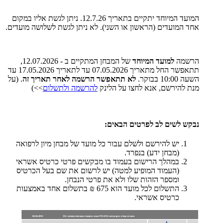
המועד המיוחד יתקיים בתאריך 12.7.26. ניתן לגשת אליו במקום
אחד המועדים (הראשון או השני). לא ניתן לגשת לשלושה מועדים.
הרשמה
למועד המיוחד
של המבחן המתקיים ב - 12.07.2026,
תתאפשר החל מתאריך 07.05.2026 עד לתאריך 17.05.2026 עד
השעה 10:00 בבוקר.
לא תתאפשר הרשמה לאחר תאריך זה
. (על
מנת להירשם, אנא לחצו על הלינק
להרשמה ולתשלום
>>)
נבקש לשים לב לפרטים הבאים:
יש להירשם ולשלם עבור כל מועד של מבחן מיון לרפואה
(מבחן ידע) בנפרד.
במהלך הרישום בעמוד בו מבקשים פרטי כרטיס אשראי
(העמוד המופיע למטה) יש לרשום את שם בעל הכרטיס
ומספר הזהות שלו ולא את פרטי הנבחן.
התשלום לכל מועד הוא 675 ₪ בתשלום אחד באמצעות
כרטיס אשראי.