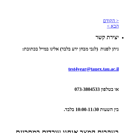
< הקודם
הבא >
יצירת קשר
ניתן לפנות (
לגבי מבחן ידע בלבד)
אלינו במייל בכתובת
:
test4year@tauex.tau.ac.il
או בטלפון 073-3804533
בין השעות 10:00-11:30 בלבד.
בעקבות המצב אנחנו עובדים במתכונת