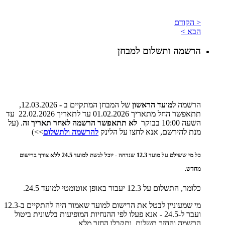
< הקודם
הבא >
הרשמה ותשלום למבחן
הרשמה ל
מועד הראשון
של המבחן המתקיים ב - 12.03.2026,
תתאפשר החל מתאריך 01.02.2026 עד לתאריך 22.02.2026 עד
השעה 10:00 בבוקר
לא תתאפשר הרשמה לאחר תאריך זה
. (על
מנת להירשם, אנא לחצו על הלינק
להרשמה ולתשלום
>>)
כל מי ששילם על מועד 12.3 שנדחה - יוכל לגשת למועד 24.5 ללא צורך ברישום
מחדש.
כלומר, התשלום על 12.3 יעבור באופן אוטומטי למועד 24.5.
מי שמעוניין לבטל את הרישום למועד שאמור היה להתקיים ב-12.3
ועבר ל-24.5 - אנא פעלו לפי ההנחיות המופיעות בלשונית ביטול
הרשמה והחזר תשלום, ותקבלו החזר מלא.