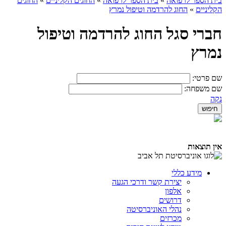
בית הספר לרפואה
»
בית הספר לרפואה
»
החוגים הקליניים
»
החוגים
הקליניים
»
החוג להרדמה וטיפול נמרץ
חברי סגל החוג להרדמה וטיפול
נמרץ
שם פרטי:
שם משפחה:
נקה
אין תוצאות
מידע כללי
יצירת קשר ודרכי הגעה
אלפון
דרושים
נהלי האוניברסיטה
מכרזים