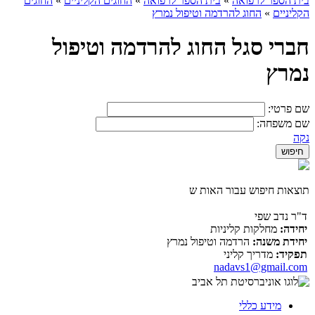
בית הספר לרפואה
»
בית הספר לרפואה
»
החוגים הקליניים
»
החוגים
הקליניים
»
החוג להרדמה וטיפול נמרץ
חברי סגל החוג להרדמה וטיפול
נמרץ
שם פרטי:
שם משפחה:
נקה
תוצאות חיפוש עבור האות ש
ד"ר נדב שפי
יחידה:
מחלקות קליניות
יחידת משנה:
הרדמה וטיפול נמרץ
תפקיד:
מדריך קליני
nadavs1@gmail.com
מידע כללי