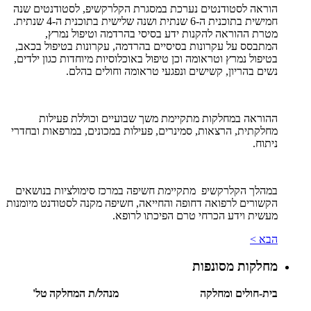
הוראה לסטודנטים נערכת במסגרת הקלרקשיפ, לסטודנטים שנה
חמישית בתוכנית ה-6 שנתית ושנה שלישית בתוכנית ה-4 שנתית.
מטרת ההוראה להקנות ידע בסיסי בהרדמה וטיפול נמרץ,
המתבסס על עקרונות בסיסיים בהרדמה, עקרונות בטיפול בכאב,
בטיפול נמרץ וטראומה וכן טיפול באוכלוסיות מיוחדות כגון ילדים,
נשים בהריון, קשישים ונפגעי טראומה וחולים בהלם.
ההוראה במחלקות מתקיימת משך שבועיים וכוללת פעילות
מחלקתית, הרצאות, סמינרים, פעילות במכונים, במרפאות ובחדרי
ניתוח.
במהלך הקלרקשיפ מתקיימת חשיפה במרכז סימולציות בנושאים
הקשורים לרפואה דחופה והחייאה, חשיפה מקנה לסטודנט מיומנות
מעשית וידע הכרחי טרם הפיכתו לרופא.
הבא >
מחלקות מסונפות
בית-חולים ומחלקה
מנהל/ת המחלקה
טל'