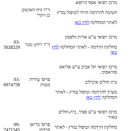
מרכז רפואי אסף הרופא
ד"ר זויה חאיטוב
חטיבה להרדמה והיח' לטיפול נמרץ
בן זיקרי
לאתר המחלקה
לחץ כאן
מרכז רפואי ע"ש אדית וולפסון
03-
ד"ר ריזינו נוגזר
מחלקת הרדמה - לאתר המחלקה
לחץ
5028229
כאן
מרכז רפואי תל אביב ע"ש אליאס
סוראסקי,
פרופ' עידית
03-
בית חולים איכילוב
מטות
6974758
מערך להרדמה וטיפול נמרץ - לאתר
המחלקה
לחץ כאן
מרכז רפואי ע"ש ספיר, בית-חולים
מאיר
פרופ' בריאן
09-
מחלקת הרדמה וטיפול נמרץ - לאתר
פרדמן
7471545