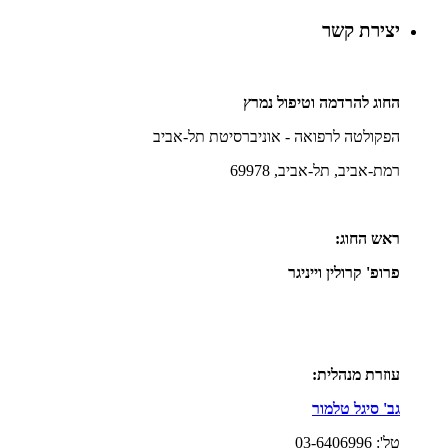
יצירת קשר
החוג להרדמה וטיפול נמרץ
הפקולטה לרפואה - אוניברסיטת תל-אביב
רמת-אביב, תל-אביב, 69978
ראש החוג:
פרופ' קרולין וייניגר
עוזרת מנהלית:
גב' סיגל טלמור
טל': 03-6406996