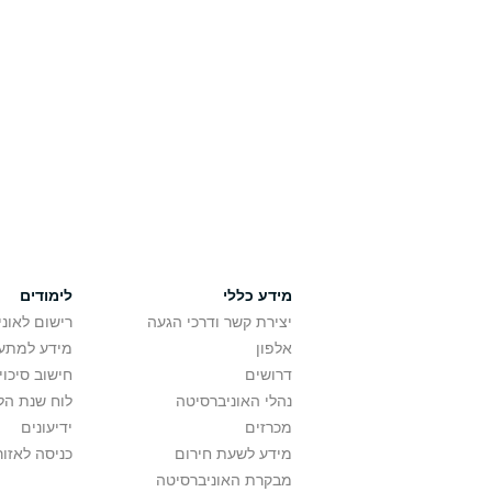
מידע כללי
לימודים
יצירת קשר ודרכי הגעה
רישום לאונ
אלפון
מידע למתענ
דרושים
חישוב סיכוי
נהלי האוניברסיטה
לוח שנת הל
מכרזים
ידיעונים
מידע לשעת חירום
כניסה לאזור
מבקרת האוניברסיטה