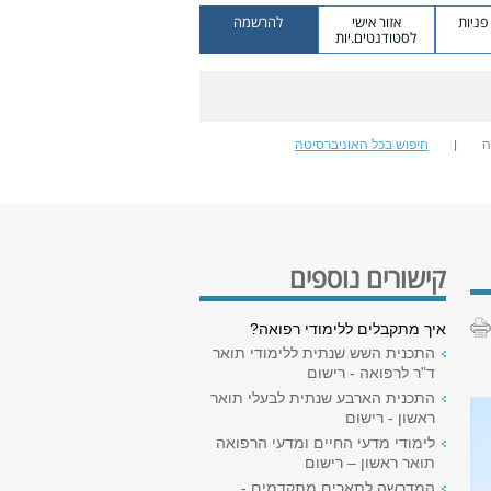
ניות
אזור אישי
להרשמה
לסטודנטים.יות
ה
חיפוש בכל האוניברסיטה
קישורים נוספים
איך מתקבלים ללימודי רפואה?
התכנית השש שנתית ללימודי תואר
ד"ר לרפואה - רישום
התכנית הארבע שנתית לבעלי תואר
ראשון - רישום
לימודי מדעי החיים ומדעי הרפואה
תואר ראשון – רישום
המדרשה לתארים מתקדמים -