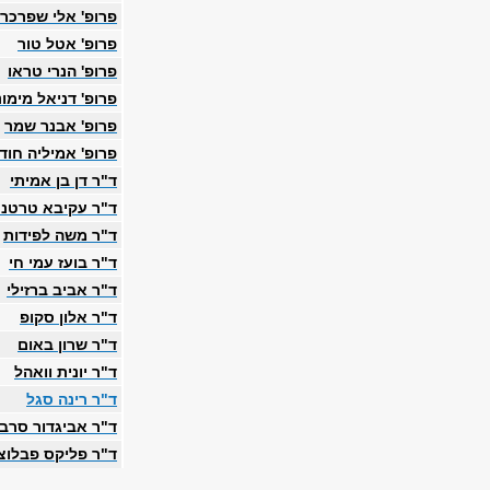
פרופ' אלי שפרכר
פרופ' אטל טור
פרופ' הנרי טראו
פרופ' דניאל מימונ
פרופ' אבנר שמר
פרופ' אמיליה חוד
ד"ר דן בן אמיתי
ד"ר עקיבא טרטנר
ד"ר משה לפידות
ד"ר בועז עמי חי
ד"ר אביב ברזילי
ד"ר אלון סקופ
ד"ר שרון באום
ד"ר יונית וואהל
ד"ר רינה סגל
ד"ר אביגדור סרבר
ד"ר פליקס פבלוצ