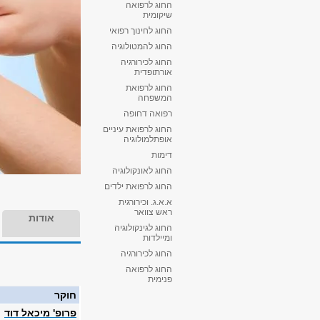
החוג לרפואה
שיקומית
החוג לחינוך רפואי
החוג להמטולוגיה
החוג לכירורגיה
אורתופדית
החוג לרפואת
המשפחה
רפואה דחופה
החוג לרפואת עיניים
אופתלמולוגיה
דימות
החוג לאונקולוגיה
החוג לרפואת ילדים
א.א.ג. וכירורגית
ראש צוואר
אודות
החוג לגינקולוגיה
ומיילדות
החוג לכירורגיה
החוג לרפואה
פנימית
חוקר
פרופ' מיכאל דוד