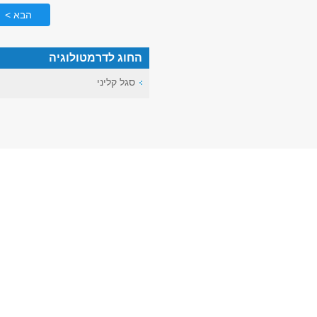
הבא >
החוג לדרמטולוגיה
סגל קליני