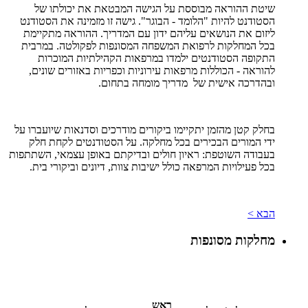
שיטת ההוראה מבוססת על הגישה המבטאת את יכולתו של
הסטודנט להיות "הלומד - הבוגר". גישה זו מזמינה את הסטודנט
ליזום את הנושאים עליהם ידון עם המדריך. ההוראה מתקיימת
בכל המחלקות לרפואת המשפחה המסונפות לפקולטה. במרבית
התקופה הסטודנטים ילמדו במרפאות הקהילתיות המוכרות
להוראה - הכוללות מרפאות עירוניות וכפריות באזורים שונים,
ובהדרכה אישית של מדריך מומחה בתחום.
בחלק קטן מהזמן יתקיימו ביקורים מודרכים וסדנאות שיועברו על
ידי המורים הבכירים בכל מחלקה. על הסטודנטים לקחת חלק
בעבודה השוטפת: ראיון חולים ובדיקתם באופן עצמאי, השתתפות
בכל פעילויות המרפאה כולל ישיבות צוות, דיונים וביקורי בית.
הבא >
מחלקות מסונפות
ראש