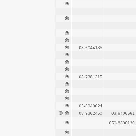
03-6044185
03-7381215
03-6949624
08-9362450
03-6406561
050-8800130