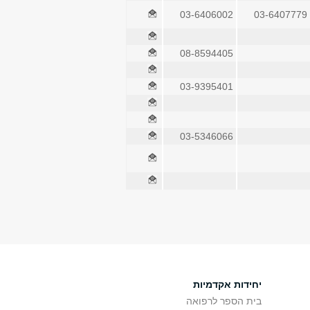
03-6406002
03-6407779
08-8594405
03-9395401
03-5346066
יחידות אקדמיות
בית הספר לרפואה