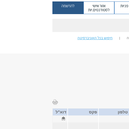
ניות
אזור אישי
להרשמה
לסטודנטים.יות
ה
חיפוש בכל האוניברסיטה
טלפון
פקס
דוא"ל