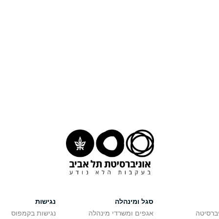
סגל ומינהלה
נגישות
יברסיטה
אגפים ומשרדי מינהלה
נגישות בקמפוס