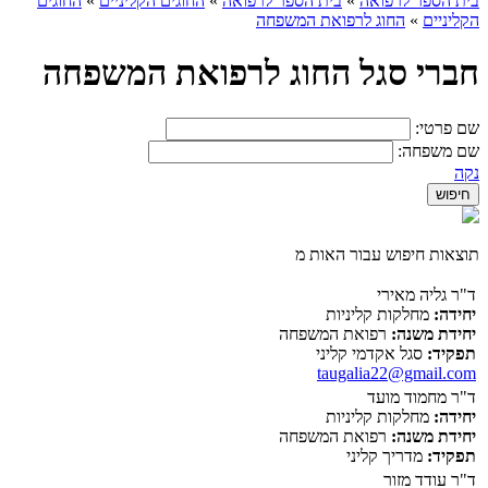
בית הספר לרפואה
»
בית הספר לרפואה
»
החוגים הקליניים
»
החוגים
הקליניים
»
החוג לרפואת המשפחה
חברי סגל החוג לרפואת המשפחה
שם פרטי:
שם משפחה:
נקה
תוצאות חיפוש עבור האות מ
ד"ר גליה מאירי
יחידה:
מחלקות קליניות
יחידת משנה:
רפואת המשפחה
תפקיד:
סגל אקדמי קליני
taugalia22@gmail.com
ד"ר מחמוד מועד
יחידה:
מחלקות קליניות
יחידת משנה:
רפואת המשפחה
תפקיד:
מדריך קליני
ד"ר עודד מזור