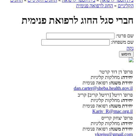
בית הספר לרפואה
»
בית הספר לרפואה
»
החוגים הקליניים
»
החוגים
הקליניים
»
החוג לרפואה פנימית
חברי סגל החוג לרפואת פנימית
שם פרטי:
שם משפחה:
נקה
פרופ' דן דוד קרטר
יחידה:
מחלקות קליניות
יחידת משנה:
רפואה פנימית
dan.carter@sheba.health.gov.il
פרופ' רויטל [רויטל קריב] קריב
יחידה:
מחלקות קליניות
יחידת משנה:
רפואה פנימית
Kariv_R@mac.org.il
פרופ' יצחק קרייס
יחידה:
מחלקות קליניות
יחידת משנה:
רפואה פנימית
ykreiss@gmail.com