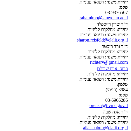
יחידת משנה:
רפואה פנימית
פקס:
03-9376567
rahamimo@tauex.tau.ac.il
ד"ר שרון רייספלד
יחידה:
מחלקות קליניות
יחידת משנה:
רפואה פנימית
sharon.reisfeld@clalit.org.il
ד"ר ורד ריכטר
יחידה:
מחלקות קליניות
יחידת משנה:
רפואה פנימית
richterv@gmail.com
פרופ' אורן שבולת
יחידה:
מחלקות קליניות
יחידת משנה:
רפואה פנימית
טלפון:
3984 (פנימי)
פקס:
03-6966286
orensh@tlvmc.gov.il
ד"ר אלה שבון
יחידה:
מחלקות קליניות
יחידת משנה:
רפואה פנימית
alla.shabun@clalit.org.il