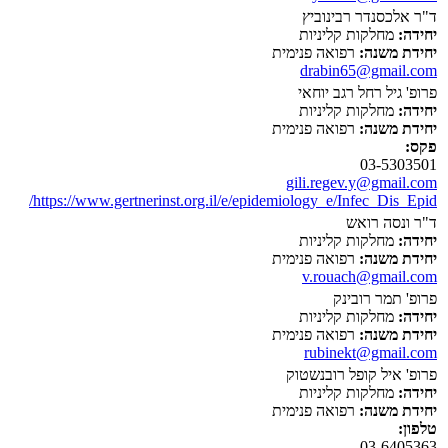
ד"ר אלכסנדר רבינוביץ
יחידה:
מחלקות קליניות
יחידת משנה:
רפואה פנימית
drabin65@gmail.com
פרופ' גיל רחל רגב יוחאי
יחידה:
מחלקות קליניות
יחידת משנה:
רפואה פנימית
פקס:
03-5303501
gili.regev.y@gmail.com
https://www.gertnerinst.org.il/e/epidemiology_e/Infec_Dis_Epid/
ד"ר ונסה רואש
יחידה:
מחלקות קליניות
יחידת משנה:
רפואה פנימית
v.rouach@gmail.com
פרופ' תמר רובינק
יחידה:
מחלקות קליניות
יחידת משנה:
רפואה פנימית
rubinekt@gmail.com
פרופ' איל קופל רובנשטוק
יחידה:
מחלקות קליניות
יחידת משנה:
רפואה פנימית
טלפון:
03-6405363