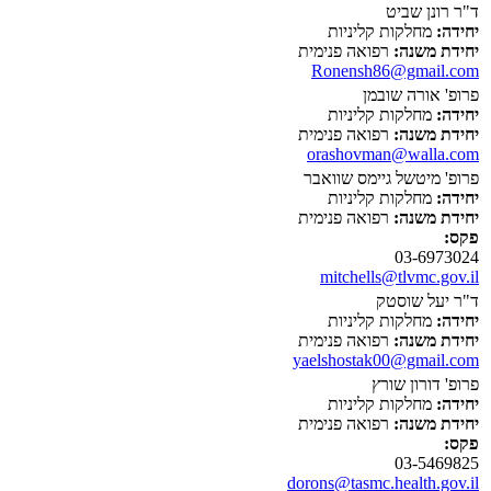
ד"ר רונן שביט
יחידה:
מחלקות קליניות
יחידת משנה:
רפואה פנימית
Ronensh86@gmail.com
פרופ' אורה שובמן
יחידה:
מחלקות קליניות
יחידת משנה:
רפואה פנימית
orashovman@walla.com
פרופ' מיטשל גיימס שוואבר
יחידה:
מחלקות קליניות
יחידת משנה:
רפואה פנימית
פקס:
03-6973024
mitchells@tlvmc.gov.il
ד"ר יעל שוסטק
יחידה:
מחלקות קליניות
יחידת משנה:
רפואה פנימית
yaelshostak00@gmail.com
פרופ' דורון שורץ
יחידה:
מחלקות קליניות
יחידת משנה:
רפואה פנימית
פקס:
03-5469825
dorons@tasmc.health.gov.il