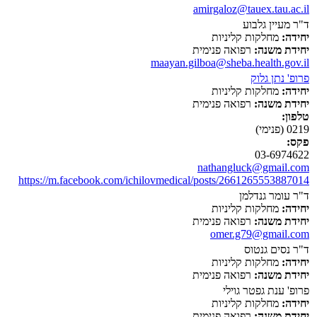
amirgaloz@tauex.tau.ac.il
ד"ר מעיין גלבוע
יחידה:
מחלקות קליניות
יחידת משנה:
רפואה פנימית
maayan.gilboa@sheba.health.gov.il
פרופ' נתן גלוק
יחידה:
מחלקות קליניות
יחידת משנה:
רפואה פנימית
טלפון:
0219 (פנימי)
פקס:
03-6974622
nathangluck@gmail.com
https://m.facebook.com/ichilovmedical/posts/2661265553887014
ד"ר עומר גנדלמן
יחידה:
מחלקות קליניות
יחידת משנה:
רפואה פנימית
omer.g79@gmail.com
ד"ר נסים גנטוס
יחידה:
מחלקות קליניות
יחידת משנה:
רפואה פנימית
פרופ' ענת גפטר גוילי
יחידה:
מחלקות קליניות
יחידת משנה:
רפואה פנימית