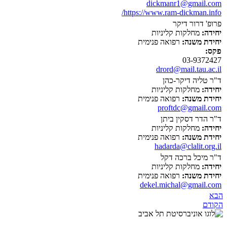
dickmanr1@gmail.com
https://www.ram-dickman.info/
פרופ' דרור דיקר
יחידה:
מחלקות קליניות
יחידת משנה:
רפואה פנימית
פקס:
03-9372427
drord@mail.tau.ac.il
ד"ר טליה דיקר-כהן
יחידה:
מחלקות קליניות
יחידת משנה:
רפואה פנימית
proftdc@gmail.com
ד"ר הדר דסקין ביתן
יחידה:
מחלקות קליניות
יחידת משנה:
רפואה פנימית
hadarda@clalit.org.il
ד"ר מיכל ברכה דקל
יחידה:
מחלקות קליניות
יחידת משנה:
רפואה פנימית
dekel.michal@gmail.com
הבא
הקודם