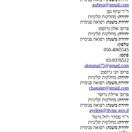
gaftera@gmail.com
ד"ר שיזף גפן
יחידה:
מחלקות קליניות
יחידת משנה:
רפואה פנימית
פרופ' אלון גרוסמן
יחידה:
מחלקות קליניות
יחידת משנה:
רפואה פנימית
טלפון:
050-4065545
פקס:
03-9376512
alonanat75@gmail.com
פרופ' חגי גרוסמן
יחידה:
מחלקות קליניות
יחידת משנה:
רפואה פנימית
chagaigr@gmail.com
פרופ' איילת גרופר
יחידה:
מחלקות קליניות
יחידת משנה:
רפואה פנימית
ayeletg@tlvmc.gov.il
ד"ר סמדר רחל גרטל
יחידה:
מחלקות קליניות
יחידת משנה:
רפואה פנימית