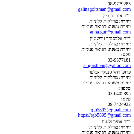
08-9779285
galinagoltsman@gmail.com
ד"ר אנה גורביץ
יחידה:
מחלקות קליניות
יחידת משנה:
רפואה פנימית
anna.gur@gmail.com
ד"ר אלכסנדר גורשטיין
יחידה:
מחלקות קליניות
יחידת משנה:
רפואה פנימית
פקס:
03-9377181
a_gorshtein@yahoo.com
פרופ' רחל גינגולד -בלפר
יחידה:
מחלקות קליניות
יחידת משנה:
רפואה פנימית
טלפון:
03-6405895
פקס:
09-7424922
rgb5895@gmail.com
https://rgb5895@gmail.com
ד"ר אמיר גל-עוז
יחידה:
מחלקות קליניות
יחידת משנה:
רפואה פנימית