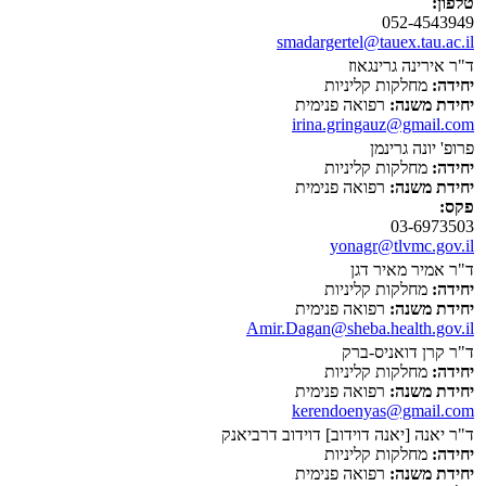
טלפון:
052-4543949
smadargertel@tauex.tau.ac.il
ד"ר אירינה גרינגאוז
יחידה:
מחלקות קליניות
יחידת משנה:
רפואה פנימית
irina.gringauz@gmail.com
פרופ' יונה גרינמן
יחידה:
מחלקות קליניות
יחידת משנה:
רפואה פנימית
פקס:
03-6973503
yonagr@tlvmc.gov.il
ד"ר אמיר מאיר דגן
יחידה:
מחלקות קליניות
יחידת משנה:
רפואה פנימית
Amir.Dagan@sheba.health.gov.il
ד"ר קרן דואניס-ברק
יחידה:
מחלקות קליניות
יחידת משנה:
רפואה פנימית
kerendoenyas@gmail.com
ד"ר יאנה [יאנה דוידוב] דוידוב דרביאנק
יחידה:
מחלקות קליניות
יחידת משנה:
רפואה פנימית