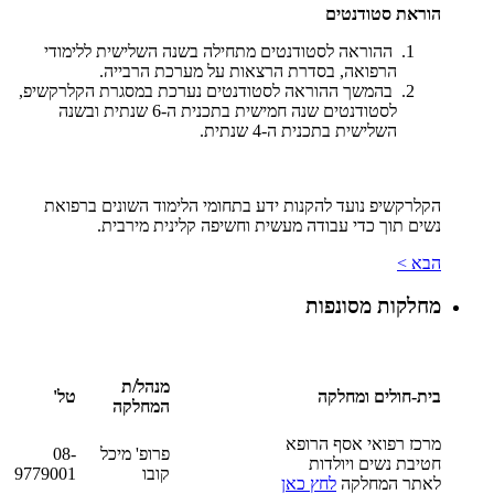
הוראת סטודנטים
ההוראה לסטודנטים מתחילה בשנה השלישית ללימודי
הרפואה, בסדרת הרצאות על מערכת הרבייה.
בהמשך ההוראה לסטודנטים נערכת במסגרת הקלרקשיפ,
לסטודנטים שנה חמישית בתכנית ה-6 שנתית ובשנה
השלישית בתכנית ה-4 שנתית.
הקלרקשיפ נועד להקנות ידע בתחומי הלימוד השונים ברפואת
נשים תוך כדי עבודה מעשית וחשיפה קלינית מירבית.
הבא >
מחלקות מסונפות
מנהל/ת
בית-חולים ומחלקה
טל'
המחלקה
מרכז רפואי אסף הרופא
פרופ' מיכל
08-
חטיבת נשים ויולדות
קובו
9779001
לאתר המחלקה
לחץ כאן