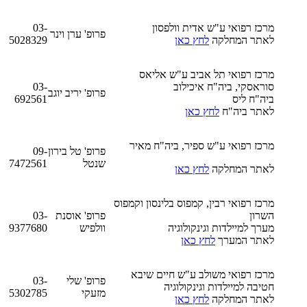
מרכז רפואי ע"ש אדית וולפסון
03-
פרופ' ערן וינר
לאתר המחלקה
לחץ כאן
5028329
מרכז רפואי תל אביב ע"ש אליאס
סוראסקי, ביה"ח איכילוב
03-
פרופ' יריב יוגב
ביה"ח ליס
692561
לאתר ביה"ח
לחץ כאן
מרכז רפואי ע"ש ספיר, ביה"ח מאיר
פרופ' טל בירון
09-
שנטל
7472561
לאתר המחלקה
לחץ כאן
מרכז רפואי רבין, קמפוס בלינסון וקמפוס
השרון
פרופ' אוסנת
03-
מערך למיילדות וגינקולוגיה
וולפיש
9377680
לאתר המערך
לחץ כאן
מרכז רפואי משולב ע"ש חיים שיבא
פרופ' שלי
03-
חטיבה למיילדות וגינקולוגיה
מזעקי
5302785
לאתר המחלקה
לחץ כאן