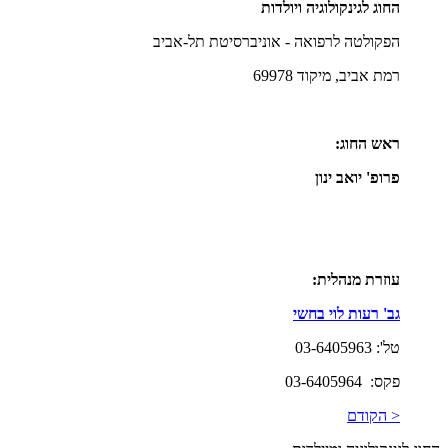
החוג לגינקולוגיה ויולדות
הפקולטה לרפואה - אוניברסיטת תל-אביב
רמת אביב, מיקוד 69978
ראש החוג:
פרופ' יואב ינון
עוזרת מנהלית:
גב' רעות לוי בחשי
טל': 03-6405963
פקס: 03-6405964
< הקודם