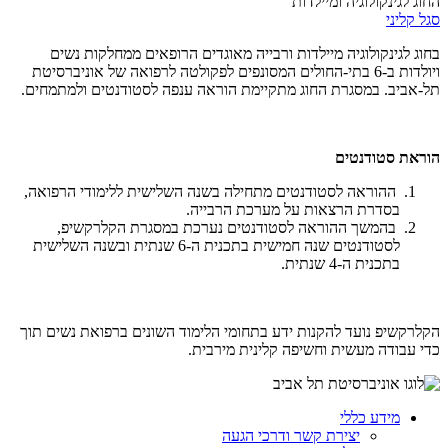
החוג לגינקולוגיה ומיילדות
סגל קליני
בחוג לגינקולוגיה מיילדות ורבייה מאוגדים הרופאים ממחלקות נשים
ויולדות ב-6 בתי-החולים המסונפים לפקולטה לרפואה של אוניברסיטת
תל-אביב. במסגרת החוג מתקיימת הוראה ענפה לסטודנטים ולמתמחים.
הוראת סטודנטים
ההוראה לסטודנטים מתחילה בשנה השלישית ללימודי הרפואה,
בסדרת הרצאות על מערכת הרבייה.
בהמשך ההוראה לסטודנטים נערכת במסגרת הקלרקשיפ,
לסטודנטים שנה חמישית בתכנית ה-6 שנתית ובשנה השלישית
בתכנית ה-4 שנתית.
הקלרקשיפ נועד להקנות ידע בתחומי הלימוד השונים ברפואת נשים תוך
כדי עבודה מעשית וחשיפה קלינית מירבית.
מידע כללי
יצירת קשר ודרכי הגעה