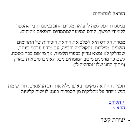
הוראה למתמחים
במסגרת הפקולטה לרפואה מקיים החוג במסגרת בית-הספר
ללימודי המשך, קורס המיועד למתמחים ורופאים מומחים.
מטרת הקורס היא לשלב את הוראת היסודות של התחומים
השונים, מיילדות, גינקולוגיה ורבייה, עם מידע עדכני ביותר,
שבחלקו לא נמצא עדיין בספרי הלימוד, אך מיושם כבר בשטח.
לשם כך מוזמנים מיטב המומחים מכל האוניברסיטאות בארץ
(מתוך החוג שלנו ומחוצה לו).
תכנית ההוראה מקיפה באופן מלא את רוב הנושאים, תוך שימת
דגש מיוחד על מחלוקות מן הספרות בנוגע לגישות קליניות.
< הקודם
הבא >
יצירת קשר