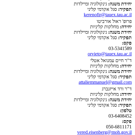
יחידת משנה:
גינקולוגיה ומיילדות
תפקיד:
סגל אקדמי קליני
kerenofir@tauex.tau.ac.il
פרופ' ראול אורביטו
יחידה:
מחלקות קליניות
יחידת משנה:
גינקולוגיה ומיילדות
תפקיד:
סגל אקדמי קליני
פקס:
03-5341589
orvieto@tauex.tau.ac.il
ד"ר חיים עמנואל אטלי
יחידה:
מחלקות קליניות
יחידת משנה:
גינקולוגיה ומיילדות
תפקיד:
סגל אקדמי קליני
attaliemmanuel@gmail.com
ד"ר ורד אייזנברג
יחידה:
מחלקות קליניות
יחידת משנה:
גינקולוגיה ומיילדות
תפקיד:
סגל אקדמי קליני
טלפון:
03-6408452
פקס:
050-6811171
vered.eisenberg@moh.gov.il