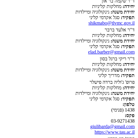
ד"ר שקמה בר און
יחידה:
מחלקות קליניות
יחידת משנה:
גינקולוגיה ומיילדות
תפקיד:
סגל אקדמי קליני
shikmabo@tlvmc.gov.il
ד"ר אלעד ברבר
יחידה:
מחלקות קליניות
יחידת משנה:
גינקולוגיה ומיילדות
תפקיד:
סגל אקדמי קליני
elad.barber@gmail.com
ד"ר ריקי ברגל בסון
יחידה:
מחלקות קליניות
יחידת משנה:
גינקולוגיה ומיילדות
תפקיד:
מדריך קליני
פרופ' ג'וליה ברדה פישלר
יחידה:
מחלקות קליניות
יחידת משנה:
גינקולוגיה ומיילדות
תפקיד:
סגל אקדמי קליני
טלפון:
1438 (פנימי)
פקס:
03-9271438
giulibarda@gmail.com
https://www.tau.ac.il