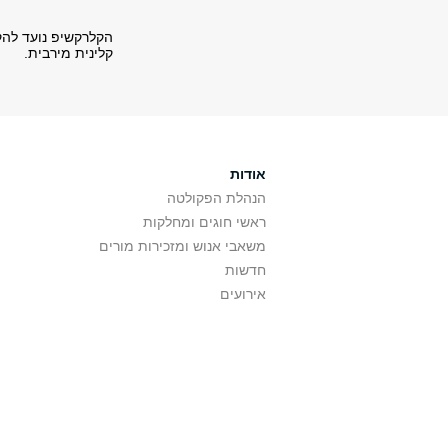
הקלרקשיפ נועד להק
קלינית מירבית.
אודות
הנהלת הפקולטה
ראשי חוגים ומחלקות
משאבי אנוש ומזכירות מורים
חדשות
אירועים