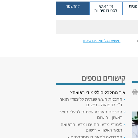
ניות
אזור אישי
להרשמה
לסטודנטים.יות
ה
חיפוש בכל האוניברסיטה
קישורים נוספים
איך מתקבלים ללימודי רפואה?
התכנית השש שנתית ללימודי תואר
ד"ר לרפואה - רישום
התכנית הארבע שנתית לבעלי תואר
ראשון - רישום
לימודי מדעי החיים ומדעי הרפואה
תואר ראשון – רישום
המדרשה לתארים מתקדמים -