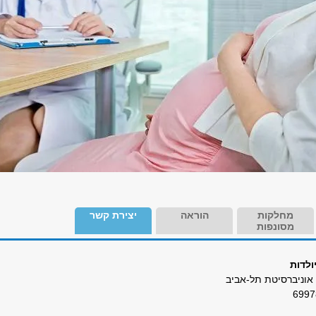
מחלקות
הוראה
יצירת קשר
מסונפות
יולדות
אוניברסיטת תל-אביב