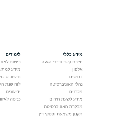
מידע כללי
לימודים
יצירת קשר ודרכי הגעה
רישום לאונ
אלפון
מידע למתענ
דרושים
חישוב סיכוי
נהלי האוניברסיטה
לוח שנת הל
מכרזים
ידיעונים
מידע לשעת חירום
כניסה לאזור
מבקרת האוניברסיטה
תקנון משמעת ופסקי דין