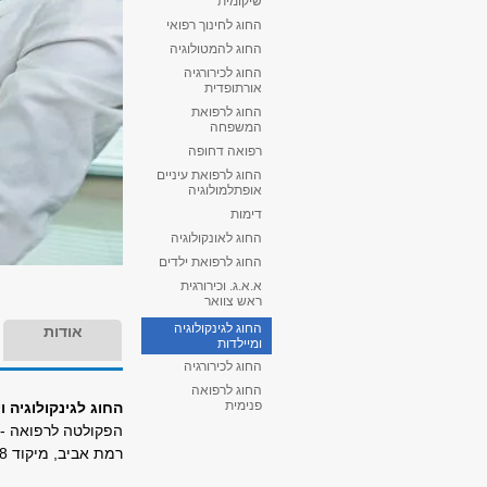
שיקומית
החוג לחינוך רפואי
החוג להמטולוגיה
החוג לכירורגיה
אורתופדית
החוג לרפואת
המשפחה
רפואה דחופה
החוג לרפואת עיניים
אופתלמולוגיה
דימות
החוג לאונקולוגיה
החוג לרפואת ילדים
א.א.ג. וכירורגית
ראש צוואר
החוג לגינקולוגיה
אודות
ומיילדות
החוג לכירורגיה
החוג לרפואה
פנימית
החוג לגינקולוגיה ו
הפקולטה לרפואה - 
רמת אביב, מיקוד 69978