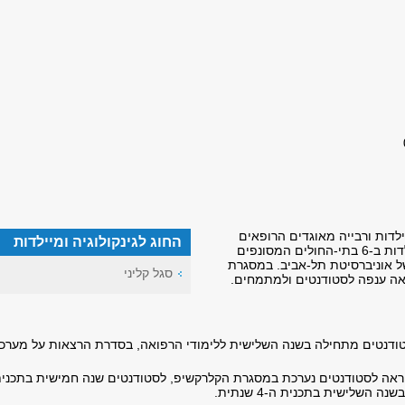
יילדות ורבייה מאוגדים הרופאים
החוג לגינקולוגיה ומיילדות
ממחלקות נשים ויולדות ב-6 בתי-החולים המסונפים
 אוניברסיטת תל-אביב. במסגרת
סגל קליני
אה ענפה לסטודנטים ולמתמחים.
דנטים מתחילה בשנה השלישית ללימודי הרפואה, בסדרת הרצאות על מערכ
ה לסטודנטים נערכת במסגרת הקלרקשיפ, לסטודנטים שנה חמישית בתכני